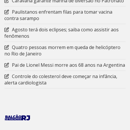
Caravana garante manhã de diversão no Patronato
Paulistanos enfrentam filas para tomar vacina
contra sarampo
Agosto terá dois eclipses; saiba como assistir aos
fenômenos
Quatro pessoas morrem em queda de helicóptero
no Rio de Janeiro
Pai de Lionel Messi morre aos 68 anos na Argentina
Controle do colesterol deve começar na infância,
alerta cardiologista