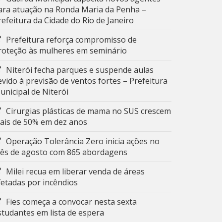
ara atuação na Ronda Maria da Penha –
refeitura da Cidade do Rio de Janeiro
Prefeitura reforça compromisso de
roteção às mulheres em seminário
Niterói fecha parques e suspende aulas
evido à previsão de ventos fortes – Prefeitura
unicipal de Niterói
Cirurgias plásticas de mama no SUS crescem
ais de 50% em dez anos
Operação Tolerância Zero inicia ações no
ês de agosto com 865 abordagens
Milei recua em liberar venda de áreas
fetadas por incêndios
Fies começa a convocar nesta sexta
studantes em lista de espera