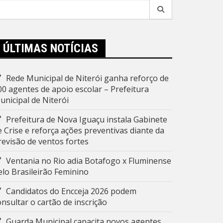
esquisar
r:
ÚLTIMAS NOTÍCIAS
Rede Municipal de Niterói ganha reforço de
00 agentes de apoio escolar – Prefeitura
unicipal de Niterói
Prefeitura de Nova Iguaçu instala Gabinete
e Crise e reforça ações preventivas diante da
revisão de ventos fortes
Ventania no Rio adia Botafogo x Fluminense
elo Brasileirão Feminino
Candidatos do Encceja 2026 podem
onsultar o cartão de inscrição
Guarda Municipal capacita novos agentes