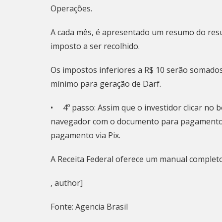
Operações.
A cada mês, é apresentado um resumo do resu
imposto a ser recolhido.
Os impostos inferiores a R$ 10 serão somado
mínimo para geração de Darf.
• 4º passo: Assim que o investidor clicar no 
navegador com o documento para pagamento,
pagamento via Pix.
A Receita Federal oferece um
manual completo 
, author]
Fonte: Agencia Brasil