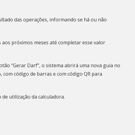
ltado das operações, informando se há ou não
s aos próximos meses até completar esse valor
botão “Gerar Darf”, o sistema abrirá uma nova guia no
 com código de barras e com código QR para
de utilização da calculadora
.