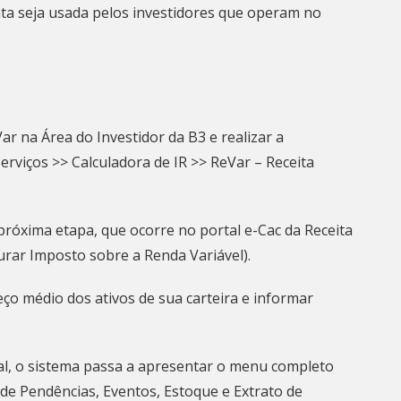
a seja usada pelos investidores que operam no
ar na Área do Investidor da B3 e realizar a
rviços >> Calculadora de IR >> ReVar – Receita
próxima etapa, que ocorre no portal e-Cac da Receita
urar Imposto sobre a Renda Variável).
eço médio dos ativos de sua carteira e informar
ial, o sistema passa a apresentar o menu completo
o de Pendências, Eventos, Estoque e Extrato de