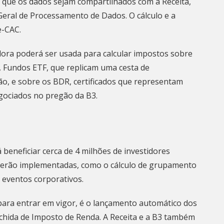
 que os dados sejam compartilhados com a Receita,
eral de Processamento de Dados. O cálculo e a
e-CAC.
adora poderá ser usada para calcular impostos sobre
 Fundos ETF, que replicam uma cesta de
o, e sobre os BDR, certificados que representam
gociados no pregão da B3.
 beneficiar cerca de 4 milhões de investidores
s serão implementadas, como o cálculo de grupamento
 eventos corporativos.
para entrar em vigor, é o lançamento automático dos
chida de Imposto de Renda. A Receita e a B3 também