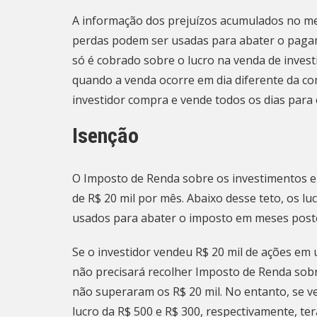
A informação dos prejuízos acumulados no me
perdas podem ser usadas para abater o pagam
só é cobrado sobre o lucro na venda de inves
quando a venda ocorre em dia diferente da c
investidor compra e vende todos os dias para 
Isenção
O Imposto de Renda sobre os investimentos e
de R$ 20 mil por mês. Abaixo desse teto, os lu
usados para abater o imposto em meses poste
Se o investidor vendeu R$ 20 mil de ações em 
não precisará recolher Imposto de Renda sob
não superaram os R$ 20 mil. No entanto, se v
lucro da R$ 500 e R$ 300, respectivamente, t