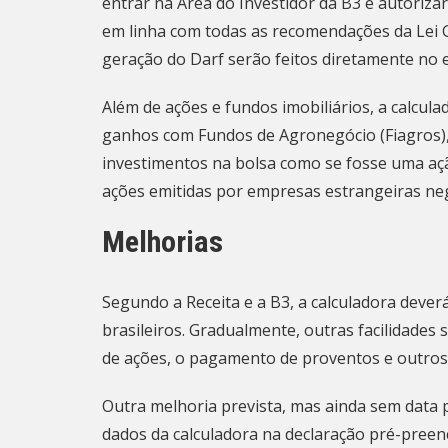
entrar na
Área do Investidor da B3
e autorizar
em linha com todas as recomendações da Lei G
geração do Darf serão feitos diretamente no 
Além de ações e fundos imobiliários, a calcul
ganhos com Fundos de Agronegócio (Fiagros),
investimentos na bolsa como se fosse uma açã
ações emitidas por empresas estrangeiras ne
Melhorias
Segundo a Receita e a B3, a calculadora deverá
brasileiros. Gradualmente, outras facilidade
de ações, o pagamento de proventos e outros
Outra melhoria prevista, mas ainda sem data 
dados da calculadora na declaração pré-preen