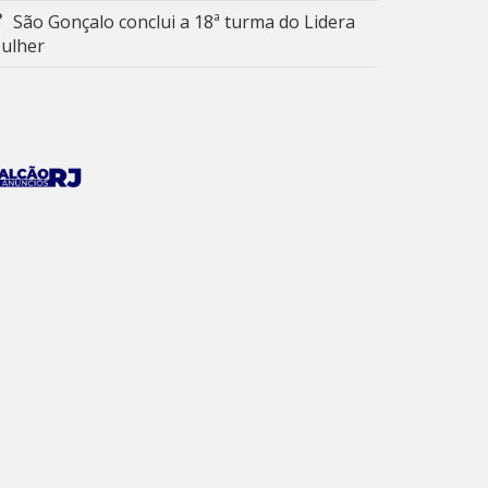
São Gonçalo conclui a 18ª turma do Lidera
ulher