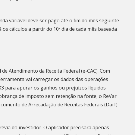
enda variável deve ser pago até o fim do mês seguinte
 os cálculos a partir do 10º dia de cada mês baseada
l de Atendimento da Receita Federal
(e-CAC). Com
ferramenta vai carregar os dados das operações
B3 para apurar os ganhos ou prejuízos líquidos
cobrança de imposto sem retenção na fonte, o ReVar
cumento de Arrecadação de Receitas Federais (Darf)
révia do investidor. O aplicador precisará apenas