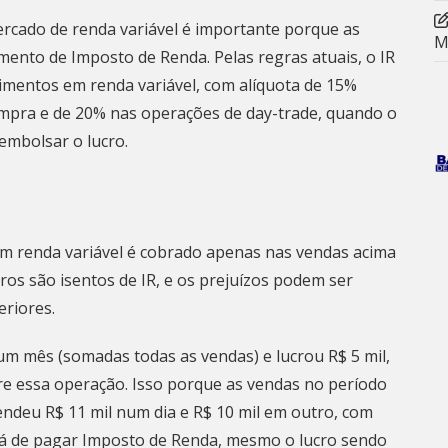
rcado de renda variável é importante porque as
M
ento de Imposto de Renda. Pelas regras atuais, o IR
timentos em renda variável, com alíquota de 15%
ompra e de 20% nas operações de day-trade, quando o
embolsar o lucro.
m renda variável é cobrado apenas nas vendas acima
cros são isentos de IR, e os prejuízos podem ser
riores.
um mês (somadas todas as vendas) e lucrou R$ 5 mil,
re essa operação. Isso porque as vendas no período
endeu R$ 11 mil num dia e R$ 10 mil em outro, com
erá de pagar Imposto de Renda, mesmo o lucro sendo