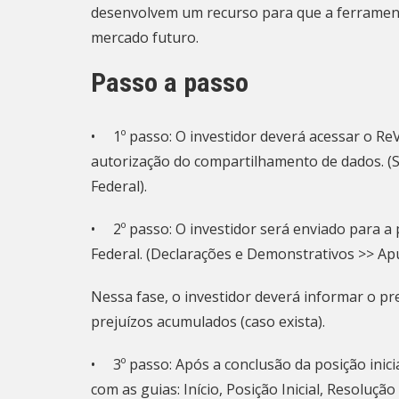
desenvolvem um recurso para que a ferrament
mercado futuro.
Passo a passo
• 1º passo: O investidor deverá acessar o ReV
autorização do compartilhamento de dados. (Se
Federal).
• 2º passo: O investidor será enviado para a 
Federal. (Declarações e Demonstrativos >> Ap
Nessa fase, o investidor deverá informar o pr
prejuízos acumulados (caso exista).
• 3º passo: Após a conclusão da posição inic
com as guias: Início, Posição Inicial, Resoluçã