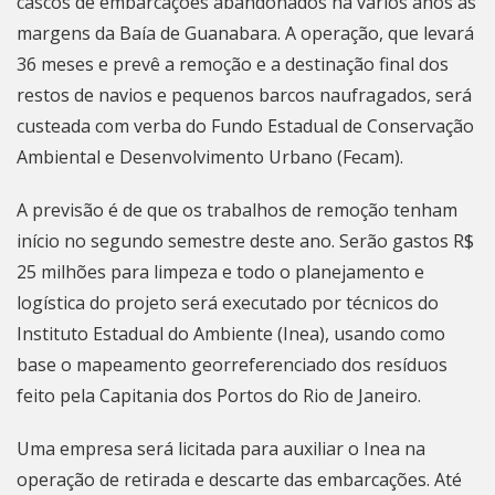
cascos de embarcações abandonados há vários anos às
margens da Baía de Guanabara. A operação, que levará
36 meses e prevê a remoção e a destinação final dos
restos de navios e pequenos barcos naufragados, será
custeada com verba do Fundo Estadual de Conservação
Ambiental e Desenvolvimento Urbano (Fecam).
A previsão é de que os trabalhos de remoção tenham
início no segundo semestre deste ano. Serão gastos R$
25 milhões para limpeza e todo o planejamento e
logística do projeto será executado por técnicos do
Instituto Estadual do Ambiente (Inea), usando como
base o mapeamento georreferenciado dos resíduos
feito pela Capitania dos Portos do
Rio de Janeiro
.
Uma empresa será licitada para auxiliar o Inea na
operação de retirada e descarte das embarcações. Até