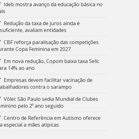
Ideb mostra avanço da educação básica no
aís
Redução da taxa de juros ainda é
nsuficiente, avaliam entidades
CBF reforça paralisação das competições
urante Copa Feminina em 2027
Em nova redução, Copom baixa taxa Selic
ara 14% ao ano
Empresas devem facilitar vacinação de
rabalhadores contra o sarampo
Vôlei: São Paulo sedia Mundial de Clubes
eminino pelo 2º ano seguido
Centro de Referência em Autismo oferece
ia especial a mães atípicas