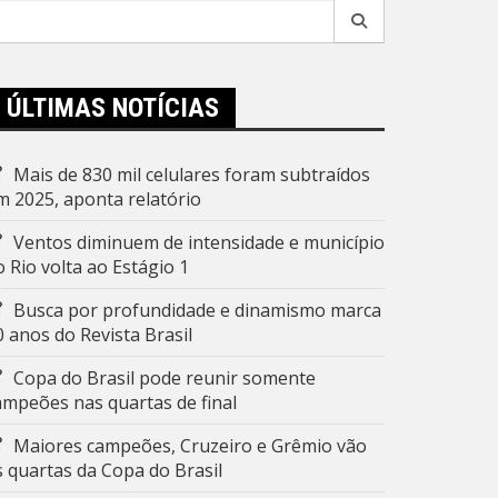
esquisar
r:
ÚLTIMAS NOTÍCIAS
Mais de 830 mil celulares foram subtraídos
m 2025, aponta relatório
Ventos diminuem de intensidade e município
o Rio volta ao Estágio 1
Busca por profundidade e dinamismo marca
0 anos do Revista Brasil
Copa do Brasil pode reunir somente
ampeões nas quartas de final
Maiores campeões, Cruzeiro e Grêmio vão
s quartas da Copa do Brasil