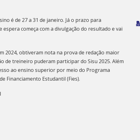
sino é de 27 a 31 de janeiro. Já o prazo para
 de espera começa com a divulgação do resultado e vai
m 2024, obtiveram nota na prova de redação maior
o de treineiro puderam participar do Sisu 2025. Além
esso ao ensino superior
por meio do Programa
e Financiamento Estudantil (Fies).
l