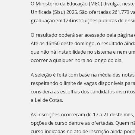
O Ministério da Educação (MEC) divulga, neste
Unificada (Sisu) 2025. São ofertadas 261.779 v
graduação em 124 instituições públicas de ensi
O resultado poderá ser acessado pela página
Até as 16h50 deste domingo, o resultado ainda
que não há instabilidade no sistema e nem um
ocorrer a qualquer hora ao longo do dia.
A seleção é feita com base na média das nota
respeitando o limite de vagas disponíveis par
considera as escolhas dos candidatos inscrito
a Lei de Cotas.
As inscrições ocorreram de 17 a 21 deste mês
opções de curso dentre as ofertadas. Quem n
curso indicadas no ato de inscrição ainda pod