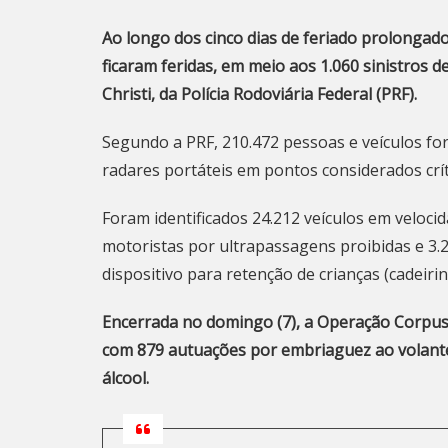
Ao longo dos cinco dias de feriado prolongad
ficaram feridas, em meio aos 1.060 sinistros 
Christi, da Polícia Rodoviária Federal (PRF).
Segundo a PRF, 210.472 pessoas e veículos for
radares portáteis em pontos considerados crít
Foram identificados 24.212 veículos em veloci
motoristas por ultrapassagens proibidas e 3.
dispositivo para retenção de crianças (cadeirin
Encerrada no domingo (7), a Operação Corpus C
com 879 autuações por embriaguez ao volante 
álcool.