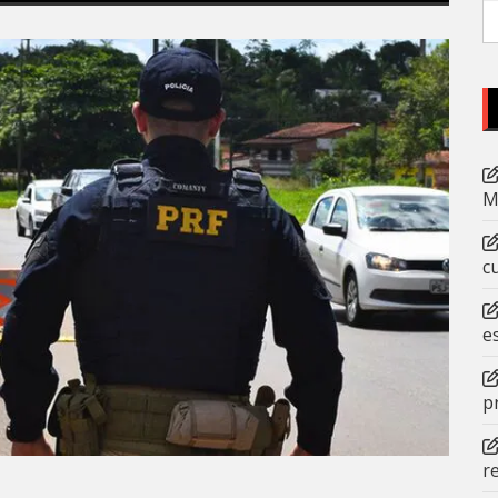
P
po
M
c
e
p
r