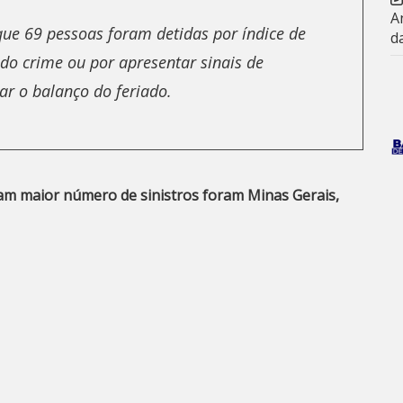
A
 que 69 pessoas foram detidas por índice de
d
do crime ou por apresentar sinais de
ar o balanço do feriado.
am maior número de sinistros foram Minas Gerais,