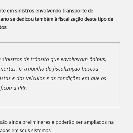
nte em sinistros envolvendo transporte de
ano se dedicou também à fiscalização deste tipo de
dos.
 sinistros de trânsito que envolveram ônibus,
mortas. O trabalho de fiscalização buscou
stas e dos veículos e as condições em que os
ficou a PRF.
ão ainda preliminares e poderão ser ampliados na
adas em seus sistemas.