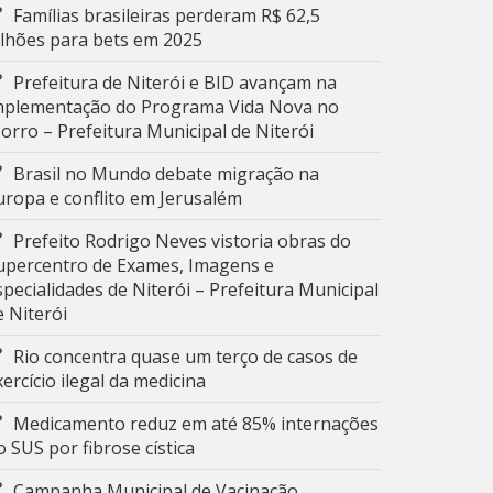
Famílias brasileiras perderam R$ 62,5
ilhões para bets em 2025
Prefeitura de Niterói e BID avançam na
mplementação do Programa Vida Nova no
orro – Prefeitura Municipal de Niterói
Brasil no Mundo debate migração na
uropa e conflito em Jerusalém
Prefeito Rodrigo Neves vistoria obras do
upercentro de Exames, Imagens e
specialidades de Niterói – Prefeitura Municipal
e Niterói
Rio concentra quase um terço de casos de
xercício ilegal da medicina
Medicamento reduz em até 85% internações
o SUS por fibrose cística
Campanha Municipal de Vacinação