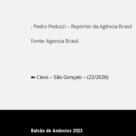
, Pedro Peduzzi – Repórter da Agência Brasil
Fonte: Agencia Brasil
Navegação
Cievs – São Gonçalo – (22/2026)
de
Post
Balcão de Anúncios 2023