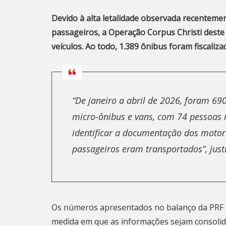
Devido à alta letalidade observada recenteme
passageiros, a Operação Corpus Christi deste 
veículos. Ao todo, 1.389 ônibus foram fiscaliza
“De janeiro a abril de 2026, foram 690
micro-ônibus e
vans
, com 74 pessoas 
identificar a documentação dos motori
passageiros eram transportados”, justi
Os números apresentados no balanço da PRF s
medida em que as informações sejam consolid