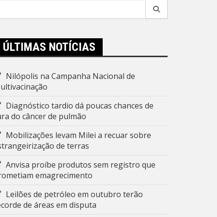
esquisar
r:
ÚLTIMAS NOTÍCIAS
Nilópolis na Campanha Nacional de
ultivacinação
Diagnóstico tardio dá poucas chances de
ura do câncer de pulmão
Mobilizações levam Milei a recuar sobre
strangeirização de terras
Anvisa proíbe produtos sem registro que
rometiam emagrecimento
Leilões de petróleo em outubro terão
ecorde de áreas em disputa