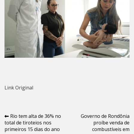
Link Original
Navegação
Rio tem alta de 36% no
Governo de Rondônia
total de tiroteios nos
proíbe venda de
de
primeiros 15 dias do ano
combustíveis em