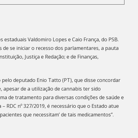
s estaduais Valdomiro Lopes e Caio França, do PSB.
 de se iniciar o recesso dos parlamentares, a pauta
stituição, Justiça e Redação; e de Finanças,
o pelo deputado Enio Tatto (PT), que disse concordar
pesar de a utilização de cannabis ter sido
ma de tratamento para diversas condições de saúde e
a – RDC nº 327/2019, é necessário que o Estado atue
 pacientes que necessitam’ de tais medicamentos”.