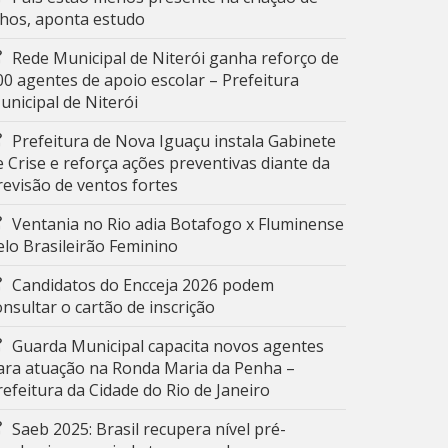
ilhos, aponta estudo
Rede Municipal de Niterói ganha reforço de
00 agentes de apoio escolar – Prefeitura
unicipal de Niterói
Prefeitura de Nova Iguaçu instala Gabinete
e Crise e reforça ações preventivas diante da
revisão de ventos fortes
Ventania no Rio adia Botafogo x Fluminense
elo Brasileirão Feminino
Candidatos do Encceja 2026 podem
onsultar o cartão de inscrição
Guarda Municipal capacita novos agentes
ara atuação na Ronda Maria da Penha –
refeitura da Cidade do Rio de Janeiro
Saeb 2025: Brasil recupera nível pré-