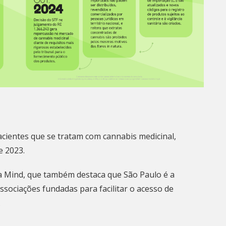
acientes que se tratam
com cannabis medicinal,
e 2023.
a Mind
, que também destaca que São Paulo é a
sociações fundadas para facilitar o acesso de
.