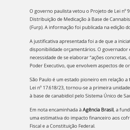
O governo paulista vetou o Projeto de Lei nº 
Distribuição de Medicação à Base de Cannabi
(Furp). A informação
foi publicada na edição do
A justificativa apresentada foi a de que a inic
disponibilidade orçamentários. O governador e
necessidade de se elaborar “ações concretas,
Poder Executivo, que envolvem aspectos de or
São Paulo é um estado pioneiro em relação 
Lei nº 17.618/23
, tornou-se a primeira unidad
à base de canabidiol pelo Sistema Único de Sa
Em nota encaminhada à
Agência Brasil
, a fun
uma estimativa do impacto financeiro aos cofr
Fiscal e a Constituição Federal.