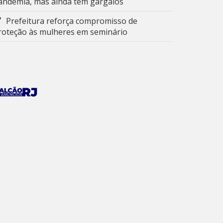
andemia, mas ainda tem gargalos
Prefeitura reforça compromisso de
roteção às mulheres em seminário