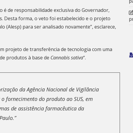
p
po é de responsabilidade exclusiva do Governador,
. Desta forma, o veto foi estabelecido e o projeto
p
lo (Alesp) para ser analisado novamente”, esclarece,
um projeto de transferência de tecnologia com uma
 de produtos à base de
Cannabis sativa
“.
rização da Agência Nacional de Vigilância
ir o fornecimento do produto ao SUS, em
mas de assistência farmacêutica da
Paulo.”