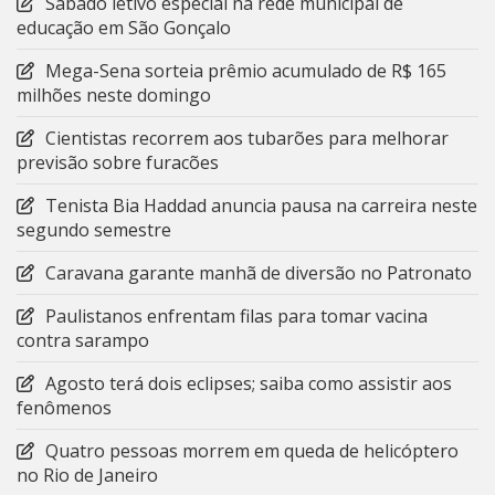
Sábado letivo especial na rede municipal de
educação em São Gonçalo
Mega-Sena sorteia prêmio acumulado de R$ 165
milhões neste domingo
Cientistas recorrem aos tubarões para melhorar
previsão sobre furacões
Tenista Bia Haddad anuncia pausa na carreira neste
segundo semestre
Caravana garante manhã de diversão no Patronato
Paulistanos enfrentam filas para tomar vacina
contra sarampo
Agosto terá dois eclipses; saiba como assistir aos
fenômenos
Quatro pessoas morrem em queda de helicóptero
no Rio de Janeiro