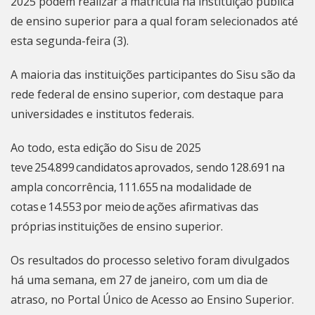
2025 podem realizar a matrícula na instituição pública
de ensino superior para a qual foram selecionados até
esta segunda-feira (3).
A maioria das instituições participantes do Sisu são da
rede federal de ensino superior, com destaque para
universidades e institutos federais.
Ao todo, esta edição do Sisu de 2025
teve 254.899 candidatos aprovados, sendo 128.691 na
ampla concorrência, 111.655 na modalidade de
cotas e 14.553 por meio de ações afirmativas das
próprias instituições de ensino superior.
Os resultados do processo seletivo foram divulgados
há uma semana, em 27 de janeiro, com um dia de
atraso, no
Portal Único de Acesso ao Ensino Superior
.