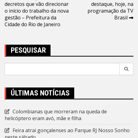
decretos que vão direcionar
destaque, hoje, na
de
o início do trabalho da nova
programação da TV
Post
gestão – Prefeitura da
Brasil
Cidade do Rio de Janeiro
PESQUISAR
Pesquisar
por:
ÚLTIMAS NOTÍCIAS
Colombianas que morreram na queda de
helicóptero eram avó, mãe e filha
Feira atrai gonçalenses ao Parque RJ Nosso Sonho
neste sábado