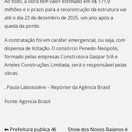
Ao todo, a obra tem valor estimado em R$ 171,9
milhões e o prazo para a reconstrução da estrutura vai
até o dia 22 de dezembro de 2025, um ano após a
queda da ponte.
A contratação foi em caráter emergencial, ou seja, com
dispensa de licitação. O consórcio Penedo-Neópolis,
formado pelas empresas Construtora Gaspar S/A e
Arteles Construções Limitada, será o responsável pelas
obras.
, Paula Laboissière – Repórter da Agência Brasil
Fonte: Agencia Brasil
Navegação
Prefeitura publica 46
Show dos Novos Baianos é