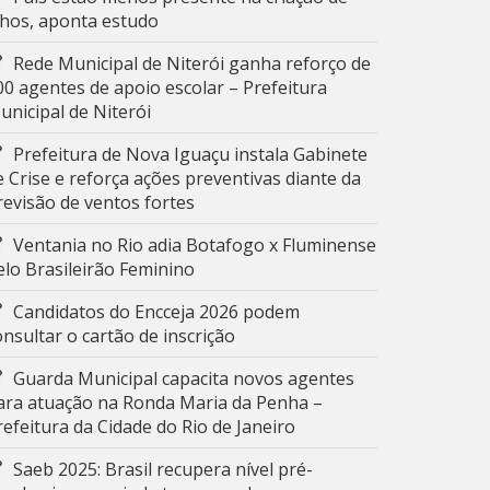
ilhos, aponta estudo
Rede Municipal de Niterói ganha reforço de
00 agentes de apoio escolar – Prefeitura
unicipal de Niterói
Prefeitura de Nova Iguaçu instala Gabinete
e Crise e reforça ações preventivas diante da
revisão de ventos fortes
Ventania no Rio adia Botafogo x Fluminense
elo Brasileirão Feminino
Candidatos do Encceja 2026 podem
onsultar o cartão de inscrição
Guarda Municipal capacita novos agentes
ara atuação na Ronda Maria da Penha –
refeitura da Cidade do Rio de Janeiro
Saeb 2025: Brasil recupera nível pré-