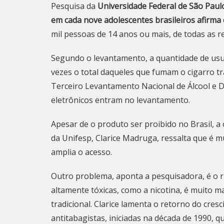
Pesquisa da
Universidade Federal de São Paul
em cada nove adolescentes brasileiros afirma 
mil pessoas de 14 anos ou mais, de todas as r
Segundo o levantamento, a quantidade de usuá
vezes o total daqueles que fumam o cigarro tr
Terceiro Levantamento Nacional de Álcool e Dr
eletrônicos entram no levantamento.
Apesar de o produto ser proibido no Brasil, a
da Unifesp, Clarice Madruga, ressalta que é mu
amplia o acesso.
Outro problema, aponta a pesquisadora, é o ri
altamente tóxicas, como a nicotina, é muito m
tradicional. Clarice lamenta o retorno do cres
antitabagistas, iniciadas na década de 1990,