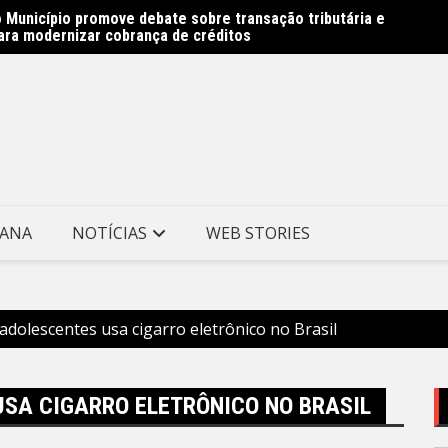
 Município promove debate sobre transação tributária e
Obras 
ara modernizar cobrança de créditos
Prefei
TANA
NOTÍCIAS
WEB STORIES
dolescentes usa cigarro eletrônico no Brasil
SA CIGARRO ELETRÔNICO NO BRASIL