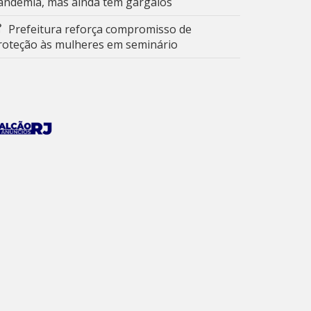
andemia, mas ainda tem gargalos
Prefeitura reforça compromisso de
roteção às mulheres em seminário