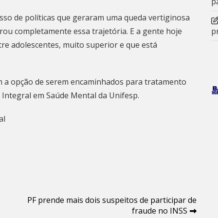
p
esso de políticas que geraram uma queda vertiginosa
ou completamente essa trajetória. E a gente hoje
p
re adolescentes, muito superior e que está
am a opção de serem encaminhados para tratamento
 Integral em Saúde Mental da Unifesp.
al
PF prende mais dois suspeitos de participar de
fraude no INSS