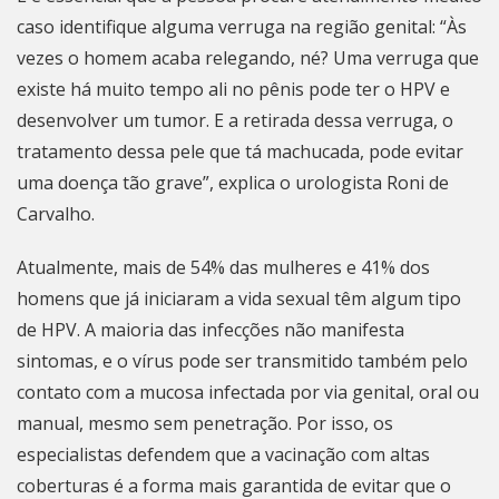
caso identifique alguma verruga na região genital: “Às
vezes o homem acaba relegando, né? Uma verruga que
existe há muito tempo ali no pênis pode ter o HPV e
desenvolver um tumor. E a retirada dessa verruga, o
tratamento dessa pele que tá machucada, pode evitar
uma doença tão grave”, explica o urologista Roni de
Carvalho.
Atualmente, mais de 54% das mulheres e 41% dos
homens que já iniciaram a vida sexual têm algum tipo
de HPV. A maioria das infecções não manifesta
sintomas, e o vírus pode ser transmitido também pelo
contato com a mucosa infectada por via genital, oral ou
manual, mesmo sem penetração. Por isso, os
especialistas defendem que a vacinação com altas
coberturas é a forma mais garantida de evitar que o