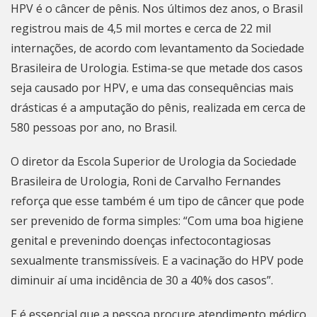
HPV é o câncer de pênis. Nos últimos dez anos, o Brasil
registrou mais de 4,5 mil mortes e cerca de 22 mil
internações, de acordo com levantamento da Sociedade
Brasileira de Urologia. Estima-se que metade dos casos
seja causado por HPV, e uma das consequências mais
drásticas é a amputação do pênis, realizada em cerca de
580 pessoas por ano, no Brasil.
O diretor da Escola Superior de Urologia da Sociedade
Brasileira de Urologia, Roni de Carvalho Fernandes
reforça que esse também é um tipo de câncer que pode
ser prevenido de forma simples: “Com uma boa higiene
genital e prevenindo doenças infectocontagiosas
sexualmente transmissíveis. E a vacinação do HPV pode
diminuir aí uma incidência de 30 a 40% dos casos”.
E é essencial que a pessoa procure atendimento médico