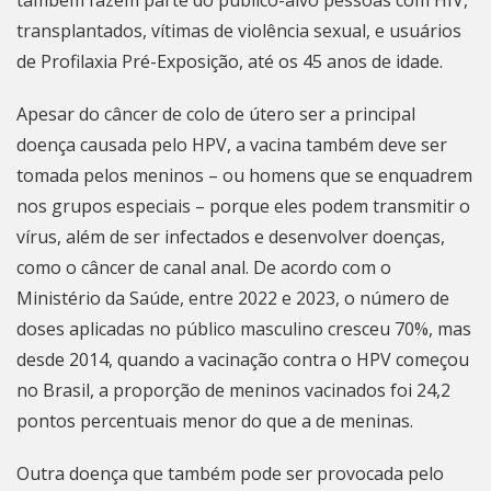
também fazem parte do público-alvo pessoas com HIV,
transplantados, vítimas de violência sexual, e usuários
de Profilaxia Pré-Exposição, até os 45 anos de idade.
Apesar do câncer de colo de útero ser a principal
doença causada pelo HPV, a vacina também deve ser
tomada pelos meninos – ou homens que se enquadrem
nos grupos especiais – porque eles podem transmitir o
vírus, além de ser infectados e desenvolver doenças,
como o câncer de canal anal. De acordo com o
Ministério da Saúde, entre 2022 e 2023, o número de
doses aplicadas no público masculino cresceu 70%, mas
desde 2014, quando a vacinação contra o HPV começou
no Brasil, a proporção de meninos vacinados foi 24,2
pontos percentuais menor do que a de meninas.
Outra doença que também pode ser provocada pelo