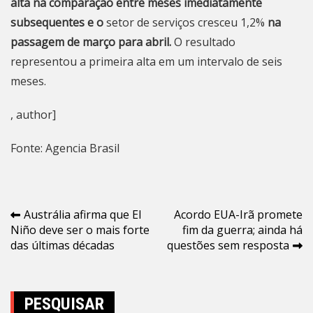
alta na comparação entre meses imediatamente
subsequentes e o
setor de serviços cresceu 1,2%
na
passagem de março para abril.
O resultado
representou a primeira alta em um intervalo de seis
meses.
, author]
Fonte: Agencia Brasil
Navegação
Austrália afirma que El
Acordo EUA-Irã promete
Niño deve ser o mais forte
fim da guerra; ainda há
de
das últimas décadas
questões sem resposta
Post
PESQUISAR