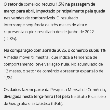
O setor de
comércio
recuou 1,5% na passagem de
março para abril, impactado principalmente pela queda
nas vendas de combustíveis.
O resultado
interrompe sequência de três meses de alta e
representa o pior resultado desde junho de 2022
(-2,8%).
Na comparação com abril de 2025, o comércio subiu 1%.
A média móvel trimestral, que indica a tendência de
comportamento, teve variação nula. No acumulado de
12 meses, o setor de comércio apresenta expansão de
1,5%.
Os dados fazem parte da
Pesquisa Mensal de Comércio
,
divulgada nesta terça-feira (16) pelo
Instituto Brasileiro
de Geografia e Estatística (IBGE)
.