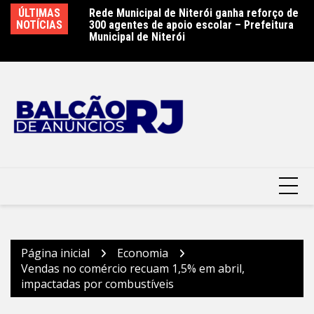
Ir
 Nº 191/2026 –
ÚLTIMAS
Rede Municipal de Niterói ganha reforço de
Pr
para
terói
NOTÍCIAS
300 agentes de apoio escolar – Prefeitura
de
o
Municipal de Niterói
da
conteúdo
Página inicial
Economia
Vendas no comércio recuam 1,5% em abril,
impactadas por combustíveis