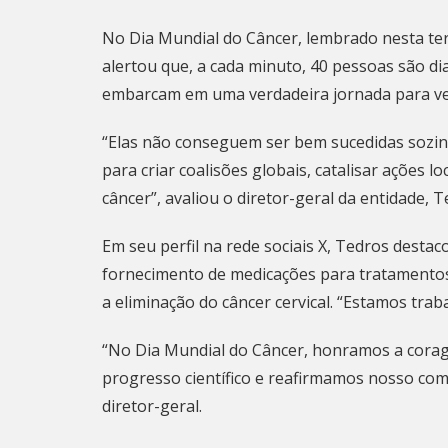
No Dia Mundial do Câncer, lembrado nesta ter
alertou que, a cada minuto, 40 pessoas são d
embarcam em uma verdadeira jornada para ve
“Elas não conseguem ser bem sucedidas sozi
para criar coalisões globais, catalisar ações l
câncer”, avaliou o diretor-geral da entidade
Em seu perfil na rede sociais X, Tedros desta
fornecimento de medicações para tratamentos
a eliminação do câncer cervical. “Estamos tra
“No Dia Mundial do Câncer, honramos a corag
progresso científico e reafirmamos nosso co
diretor-geral.