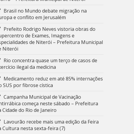
Brasil no Mundo debate migração na
uropa e conflito em Jerusalém
Prefeito Rodrigo Neves vistoria obras do
upercentro de Exames, Imagens e
specialidades de Niterói – Prefeitura Municipal
e Niterói
Rio concentra quase um terço de casos de
xercício ilegal da medicina
Medicamento reduz em até 85% internações
o SUS por fibrose cística
Campanha Municipal de Vacinação
ntirrábica começa neste sábado – Prefeitura
a Cidade do Rio de Janeiro
Lavourão recebe mais uma edição da Feira
a Cultura nesta sexta-feira (7)