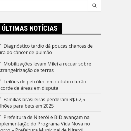
esquisar
r:
ÚLTIMAS NOTÍCIAS
Diagnóstico tardio dá poucas chances de
ura do câncer de pulmão
Mobilizações levam Milei a recuar sobre
strangeirização de terras
Leilões de petróleo em outubro terão
ecorde de áreas em disputa
Famílias brasileiras perderam R$ 62,5
ilhões para bets em 2025
Prefeitura de Niterói e BID avançam na
mplementação do Programa Vida Nova no
orro – Prefeitura Municipal de Niterói