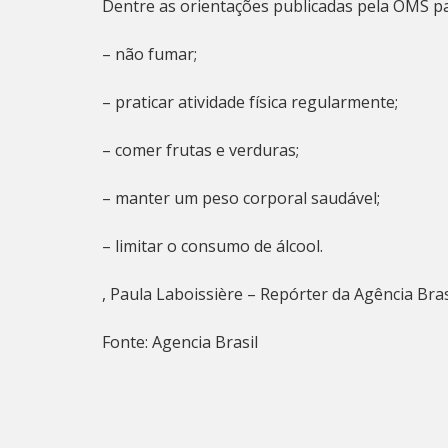
Dentre as orientações publicadas pela OMS par
– não fumar;
– praticar atividade física regularmente;
– comer frutas e verduras;
– manter um peso corporal saudável;
– limitar o consumo de álcool.
, Paula Laboissière – Repórter da Agência Bras
Fonte: Agencia Brasil