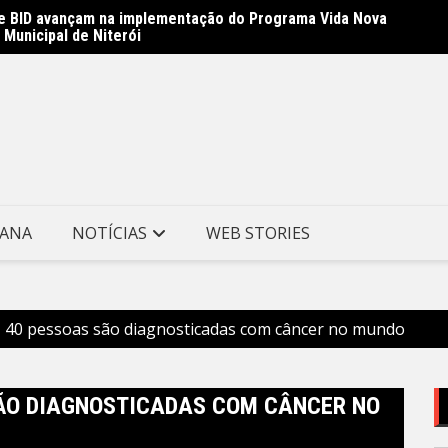
i e BID avançam na implementação do Programa Vida Nova
Prefei
 Municipal de Niterói
Especi
TANA
NOTÍCIAS
WEB STORIES
, 40 pessoas são diagnosticadas com câncer no mundo
SÃO DIAGNOSTICADAS COM CÂNCER NO