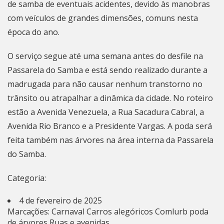
de samba de eventuais acidentes, devido às manobras
com veículos de grandes dimensões, comuns nesta
época do ano.
O serviço segue até uma semana antes do desfile na
Passarela do Samba e está sendo realizado durante a
madrugada para não causar nenhum transtorno no
trânsito ou atrapalhar a dinâmica da cidade. No roteiro
estão a Avenida Venezuela, a Rua Sacadura Cabral, a
Avenida
Rio Branco
e a Presidente Vargas. A poda será
feita também nas árvores na área interna da Passarela
do Samba.
Categoria:
4 de fevereiro de 2025
Marcações:
Carnaval
Carros alegóricos
Comlurb
poda
de árvores
Ruas e avenidas