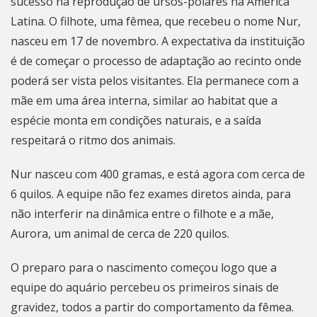
sucesso na reprodução de ursos-polares na América
Latina. O filhote, uma fêmea, que recebeu o nome Nur,
nasceu em 17 de novembro. A expectativa da instituição
é de começar o processo de adaptação ao recinto onde
poderá ser vista pelos visitantes. Ela permanece com a
mãe em uma área interna, similar ao habitat que a
espécie monta em condições naturais, e a saída
respeitará o ritmo dos animais.
Nur nasceu com 400 gramas, e está agora com cerca de
6 quilos. A equipe não fez exames diretos ainda, para
não interferir na dinâmica entre o filhote e a mãe,
Aurora, um animal de cerca de 220 quilos.
O preparo para o nascimento começou logo que a
equipe do aquário percebeu os primeiros sinais de
gravidez, todos a partir do comportamento da fêmea.