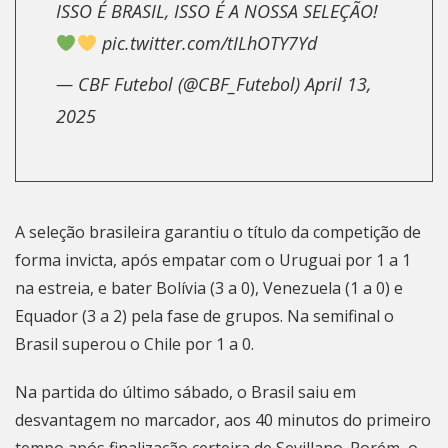
ISSO É BRASIL, ISSO É A NOSSA SELEÇÃO!
pic.twitter.com/tILhOTY7Yd
— CBF Futebol (@CBF_Futebol)
April 13,
2025
A seleção brasileira garantiu o título da competição de
forma invicta, após empatar com o Uruguai por 1 a 1
na estreia, e bater Bolívia (3 a 0), Venezuela (1 a 0) e
Equador (3 a 2) pela fase de grupos. Na semifinal o
Brasil superou o Chile por 1 a 0.
Na partida do último sábado, o Brasil saiu em
desvantagem no marcador, aos 40 minutos do primeiro