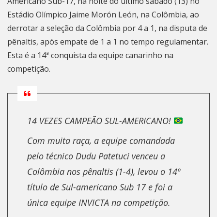
Americano Sub-17, na noite do último sábado (13) no
Estádio Olímpico Jaime Morón León, na Colômbia, ao
derrotar a seleção da Colômbia por 4 a 1, na disputa de
pênaltis, após empate de 1 a 1 no tempo regulamentar.
Esta é a 14ª conquista da equipe canarinho na
competição.
14 VEZES CAMPEÃO SUL-AMERICANO!
Com muita raça, a equipe comandada
pelo técnico Dudu Patetuci venceu a
Colômbia nos pênaltis (1-4), levou o 14º
título de Sul-americano Sub 17 e foi a
única equipe INVICTA na competição.