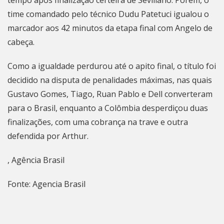
tempo após finalização certeira de Sevillano. Porém, o
time comandado pelo técnico Dudu Patetuci igualou o
marcador aos 42 minutos da etapa final com Angelo de
cabeça.
Como a igualdade perdurou até o apito final, o título foi
decidido na disputa de penalidades máximas, nas quais
Gustavo Gomes, Tiago, Ruan Pablo e Dell converteram
para o Brasil, enquanto a Colômbia desperdiçou duas
finalizações, com uma cobrança na trave e outra
defendida por Arthur.
, Agência Brasil
Fonte: Agencia Brasil