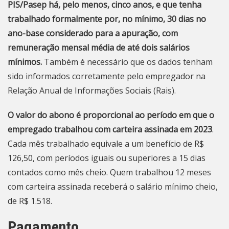
PIS/Pasep há, pelo menos, cinco anos, e que tenha
trabalhado formalmente por, no mínimo, 30 dias no
ano-base considerado para a apuração, com
remuneração mensal média de até dois salários
mínimos.
Também é necessário que os dados tenham
sido informados corretamente pelo empregador na
Relação Anual de Informações Sociais (Rais).
O valor do abono é proporcional ao período em que o
empregado trabalhou com carteira assinada em 2023
.
Cada mês trabalhado equivale a um benefício de R$
126,50, com períodos iguais ou superiores a 15 dias
contados como mês cheio. Quem trabalhou 12 meses
com carteira assinada receberá o salário mínimo cheio,
de R$ 1.518.
Pagamento