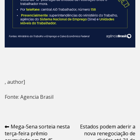
, author]
Fonte: Agencia Brasil
Navegação
Mega-Sena sorteia nesta
Estados podem aderir a
terça-feira prêmio
nova renegociação de
de