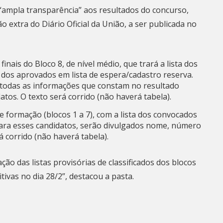
 “ampla transparência” aos resultados do concurso,
 extra do Diário Oficial da União, a ser publicada no
inais do Bloco 8, de nível médio, que trará a lista dos
 dos aprovados em lista de espera/cadastro reserva.
 todas as informações que constam no resultado
atos. O texto será corrido (não haverá tabela).
e formação (blocos 1 a 7), com a lista dos convocados
Para esses candidatos, serão divulgados nome, número
á corrido (não haverá tabela).
ção das listas provisórias de classificados dos blocos
itivas no dia 28/2”, destacou a pasta.