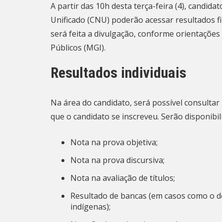
A partir das 10h desta terça-feira (4), candi
Unificado (CNU) poderão acessar resultados fi
será feita a divulgação, conforme orientações
Públicos (MGI).
Resultados individuais
Na
área do candidato
, será possível consulta
que o candidato se inscreveu. Serão disponibi
Nota na prova objetiva;
Nota na prova discursiva;
Nota na avaliação de títulos;
Resultado de bancas (em casos como o de
indígenas);