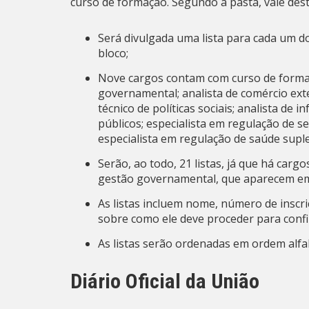
curso de formação. Segundo a pasta, vale dest
Será divulgada uma lista para cada um 
bloco;
Nove cargos contam com curso de formaçã
governamental; analista de comércio exte
técnico de políticas sociais; analista de 
públicos; especialista em regulação de ser
especialista em regulação de saúde supl
Serão, ao todo, 21 listas, já que há cargo
gestão governamental, que aparecem em
As listas incluem nome, número de inscr
sobre como ele deve proceder para confi
As listas serão ordenadas em ordem alfa
Diário Oficial da União