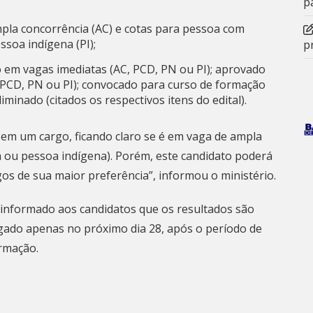
p
mpla concorrência (AC) e cotas para pessoa com
ssoa indígena (PI);
p
o em vagas imediatas (AC, PCD, PN ou PI); aprovado
, PCD, PN ou PI); convocado para curso de formação
iminado (citados os respectivos itens do edital).
em um cargo, ficando claro se é em vaga de ampla
 ou pessoa indígena). Porém, este candidato poderá
gos de sua maior preferência”, informou o ministério.
 informado aos candidatos que os resultados são
ulgado apenas no próximo dia 28, após o período de
rmação.