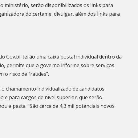
do ministério, serão disponibilizados os links para
ganizadora do certame, divulgar, além dos links para
 do Gov.br terão uma
caixa postal individual
dentro da
io, permite que o governo informe sobre serviços
 o risco de fraudes”.
m o chamamento individualizado de candidatos
 e para cargos de nível superior, que serão
u a pasta. “São cerca de 4,3 mil potenciais novos