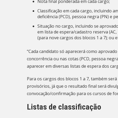
Nota final ponderada em cada cargo;
Classificação em cada cargo, incluindo a
deficiência (PCD), pessoa negra (PN) e pe
Situação no cargo, incluindo se aprovad
em lista de espera/cadastro reserva (AC
(para nove cargos dos blocos 1 a 7); ou el
“Cada candidato só aparecerá como aprovado 
concorrência ou nas cotas (PCD, pessoa negra
aparecer em diversas listas de espera dos car
Para os cargos dos blocos 1 a 7, também será
provisórios, já que o resultado final será div
convocação/confirmação para os cursos de fo
Listas de classificação