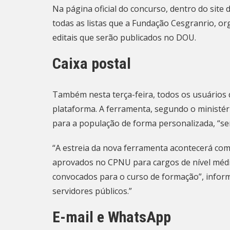
Na
página oficial do concurso
, dentro do site 
todas as listas que a Fundação Cesgranrio, or
editais que serão publicados no DOU.
Caixa postal
Também nesta terça-feira, todos os usuários
plataforma. A ferramenta, segundo o ministér
para a população de forma personalizada, “sem
“A estreia da nova ferramenta acontecerá co
aprovados no CPNU para cargos de nível médio
convocados para o curso de formação”, informo
servidores públicos.”
E-mail e WhatsApp