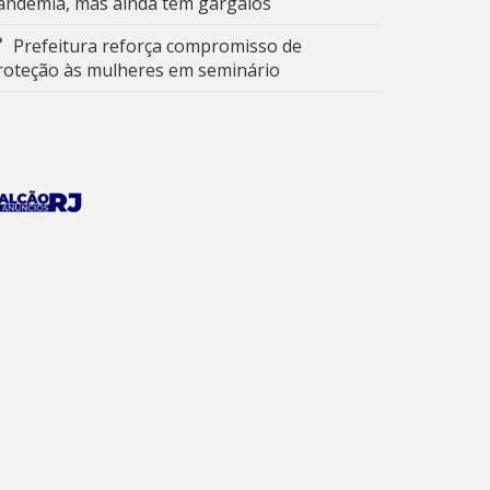
andemia, mas ainda tem gargalos
Prefeitura reforça compromisso de
roteção às mulheres em seminário