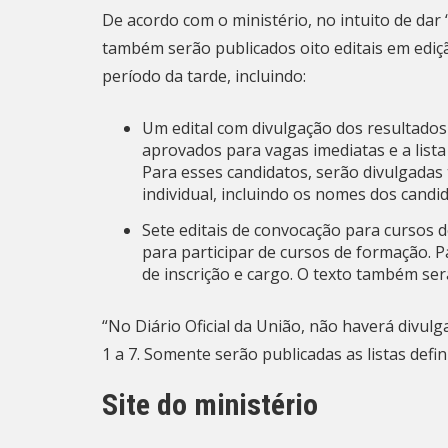
De acordo com o ministério, no intuito de dar
também serão publicados oito editais em edição
período da tarde, incluindo:
Um edital com divulgação dos resultados f
aprovados para vagas imediatas e a lista
Para esses candidatos, serão divulgadas
individual, incluindo os nomes dos candid
Sete editais de convocação para cursos d
para participar de cursos de formação. 
de inscrição e cargo. O texto também ser
“No Diário Oficial da União, não haverá divulga
1 a 7. Somente serão publicadas as listas defin
Site do ministério