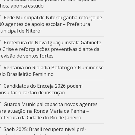
ilhos, aponta estudo
Rede Municipal de Niterói ganha reforço de
00 agentes de apoio escolar – Prefeitura
unicipal de Niterói
Prefeitura de Nova Iguaçu instala Gabinete
e Crise e reforça ações preventivas diante da
revisão de ventos fortes
Ventania no Rio adia Botafogo x Fluminense
elo Brasileirão Feminino
Candidatos do Encceja 2026 podem
onsultar o cartão de inscrição
Guarda Municipal capacita novos agentes
ara atuação na Ronda Maria da Penha –
refeitura da Cidade do Rio de Janeiro
Saeb 2025: Brasil recupera nível pré-