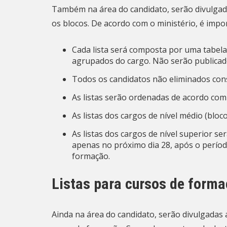
Também na área do candidato, serão divulgadas
os blocos. De acordo com o ministério, é impo
Cada lista será composta por uma tabela 
agrupados do cargo. Não serão publicad
Todos os candidatos não eliminados cons
As listas serão ordenadas de acordo com 
As listas dos cargos de nível médio (bloco
As listas dos cargos de nível superior ser
apenas no próximo dia 28, após o perío
formação.
Listas para cursos de form
Ainda na área do candidato, serão divulgadas