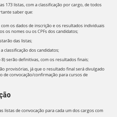
 173 listas, com a classificação por cargo, de todos
rtante saber que:
com os dados de inscrição e os resultados individuais
os os nomes ou os CPFs dos candidatos;
tarão das listas;
a classificação dos candidatos;
 8) serão definitivas, com os resultados finais;
ão provisórias, já que o resultado final será divulgado
do de convocação/confirmação para cursos de
ação
 as listas de convocação para cada um dos cargos com