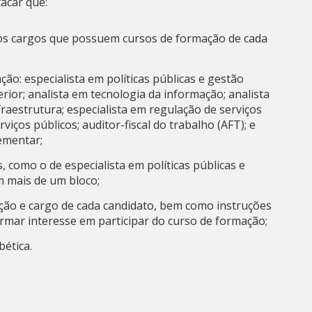
acar que:
dos cargos que possuem cursos de formação de cada
o: especialista em políticas públicas e gestão
rior; analista em tecnologia da informação; analista
infraestrutura; especialista em regulação de serviços
viços públicos; auditor-fiscal do trabalho (AFT); e
ementar;
s, como o de especialista em políticas públicas e
 mais de um bloco;
ição e cargo de cada candidato, bem como instruções
rmar interesse em participar do curso de formação;
bética.