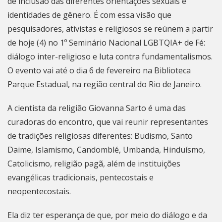
de inclusão das diferentes orientações sexuais e
identidades de gênero. É com essa visão que
pesquisadores, ativistas e religiosos se reúnem a partir
de hoje (4) no 1º Seminário Nacional LGBTQIA+ de Fé:
diálogo inter-religioso e luta contra fundamentalismos.
O evento vai até o dia 6 de fevereiro na Biblioteca
Parque Estadual, na região central do Rio de Janeiro.
A cientista da religião Giovanna Sarto é uma das
curadoras do encontro, que vai reunir representantes
de tradições religiosas diferentes: Budismo, Santo
Daime, Islamismo, Candomblé, Umbanda, Hinduísmo,
Catolicismo, religião pagã, além de instituições
evangélicas tradicionais, pentecostais e
neopentecostais.
Ela diz ter esperança de que, por meio do diálogo e da