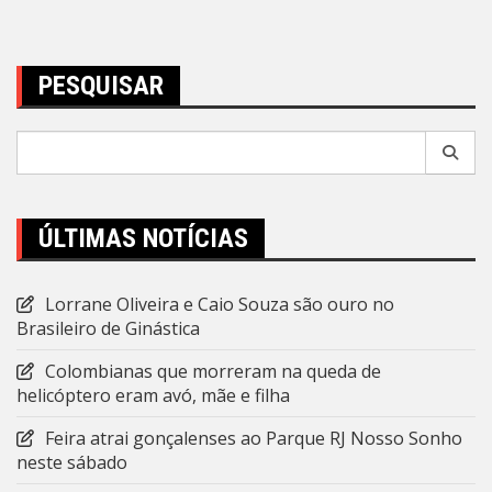
Post
PESQUISAR
Pesquisar
por:
ÚLTIMAS NOTÍCIAS
Lorrane Oliveira e Caio Souza são ouro no
Brasileiro de Ginástica
Colombianas que morreram na queda de
helicóptero eram avó, mãe e filha
Feira atrai gonçalenses ao Parque RJ Nosso Sonho
neste sábado