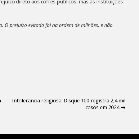
uízo direto aos cofres públicos, mas às instituições
. O prejuízo evitado foi na ordem de milhões, e não
à
Intolerância religiosa: Disque 100 registra 2,4 mil
casos em 2024