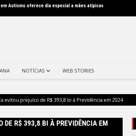
 em Autismo oferece dia especial a mães atípicas
Clin m
Munici
TANA
NOTÍCIAS
WEB STORIES
fa evitou prejuízo de R$ 393,8 bi à Previdência em 2024
 DE R$ 393,8 BI À PREVIDÊNCIA EM