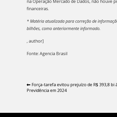
na Operação Mercado de Dados, não houve prej
financeiras.
* Matéria atualizada para correção de informação
bilhões, como anteriormente informado.
, author]
Fonte: Agencia Brasil
Navegação
Força-tarefa evitou prejuízo de R$ 393,8 bi 
Previdência em 2024
de
Post