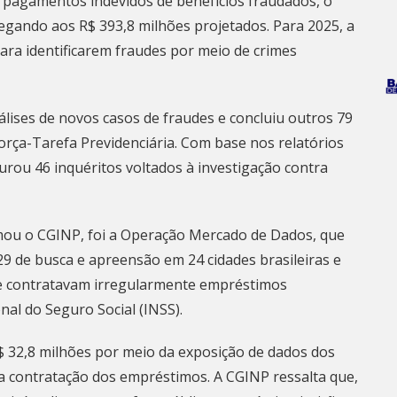
pagamentos indevidos de benefícios fraudados, o
hegando aos R$ 393,8 milhões projetados. Para 2025, a
ara identificarem fraudes por meio de crimes
lises de novos casos de fraudes e concluiu outros 79
orça-Tarefa Previdenciária. Com base nos relatórios
taurou 46 inquéritos voltados à investigação contra
mou o CGINP, foi a Operação Mercado de Dados, que
9 de busca e apreensão em 24 cidades brasileiras e
ue contratavam irregularmente empréstimos
nal do Seguro Social (INSS).
$ 32,8 milhões por meio da exposição de dados dos
 a contratação dos empréstimos. A CGINP ressalta que,