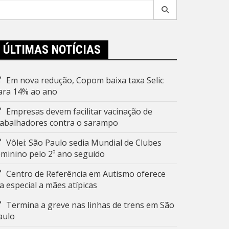
esquisar
r:
ÚLTIMAS NOTÍCIAS
Em nova redução, Copom baixa taxa Selic
ara 14% ao ano
Empresas devem facilitar vacinação de
rabalhadores contra o sarampo
Vôlei: São Paulo sedia Mundial de Clubes
eminino pelo 2º ano seguido
Centro de Referência em Autismo oferece
ia especial a mães atípicas
Termina a greve nas linhas de trens em São
aulo