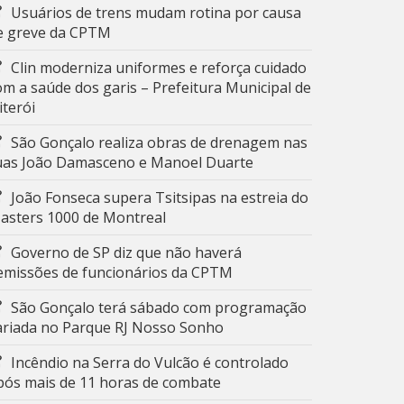
Usuários de trens mudam rotina por causa
e greve da CPTM
Clin moderniza uniformes e reforça cuidado
om a saúde dos garis – Prefeitura Municipal de
iterói
São Gonçalo realiza obras de drenagem nas
uas João Damasceno e Manoel Duarte
João Fonseca supera Tsitsipas na estreia do
asters 1000 de Montreal
Governo de SP diz que não haverá
emissões de funcionários da CPTM
São Gonçalo terá sábado com programação
ariada no Parque RJ Nosso Sonho
Incêndio na Serra do Vulcão é controlado
pós mais de 11 horas de combate