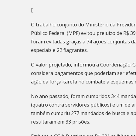
[
O trabalho conjunto do Ministério da Previdênci
Público Federal (MPF) evitou prejuízo de R$ 39
foram evitadas graças a 74 ações conjuntas d
especiais e 22 flagrantes.
O valor projetado, informou a Coordenação-Ger
considera pagamentos que poderiam ser efetu
ação da força-tarefa no combate a esquemas 
No ano passado, foram cumpridos 344 mandado
(quatro contra servidores públicos) e um de a
também cumpriu 277 mandados de busca e apre
resultaram em 33 prisões.