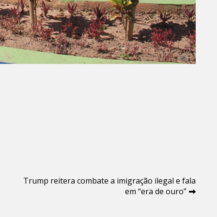
Trump reitera combate a imigração ilegal e fala
em “era de ouro”