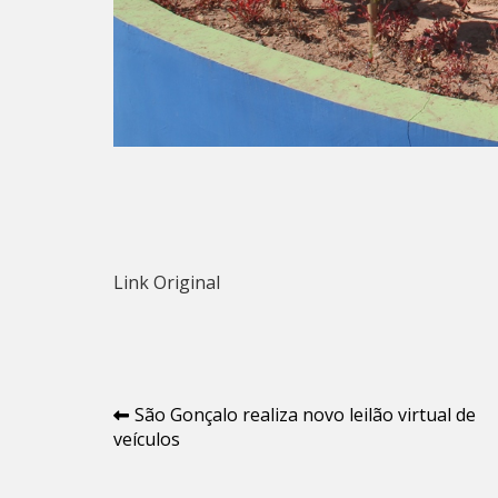
Link Original
Navegação
São Gonçalo realiza novo leilão virtual de
veículos
de
Post