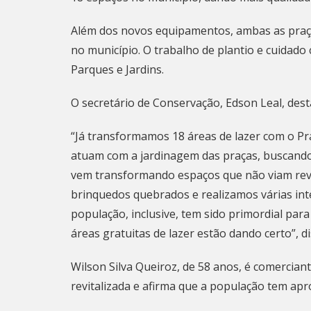
Além dos novos equipamentos, ambas as praça
no município. O trabalho de plantio e cuidado
Parques e Jardins.
O secretário de Conservação, Edson Leal, desta
“Já transformamos 18 áreas de lazer com o P
atuam com a jardinagem das praças, buscando
vem transformando espaços que não viam revi
brinquedos quebrados e realizamos várias int
população, inclusive, tem sido primordial par
áreas gratuitas de lazer estão dando certo”, di
Wilson Silva Queiroz, de 58 anos, é comercian
revitalizada e afirma que a população tem apro