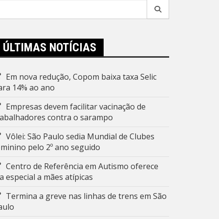
esquisar
r:
ÚLTIMAS NOTÍCIAS
Em nova redução, Copom baixa taxa Selic
ara 14% ao ano
Empresas devem facilitar vacinação de
rabalhadores contra o sarampo
Vôlei: São Paulo sedia Mundial de Clubes
eminino pelo 2º ano seguido
Centro de Referência em Autismo oferece
ia especial a mães atípicas
Termina a greve nas linhas de trens em São
aulo