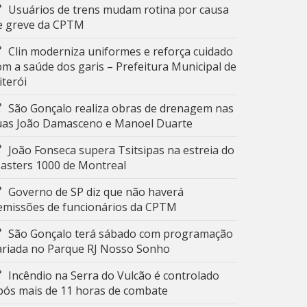
Usuários de trens mudam rotina por causa
e greve da CPTM
Clin moderniza uniformes e reforça cuidado
om a saúde dos garis – Prefeitura Municipal de
iterói
São Gonçalo realiza obras de drenagem nas
uas João Damasceno e Manoel Duarte
João Fonseca supera Tsitsipas na estreia do
asters 1000 de Montreal
Governo de SP diz que não haverá
emissões de funcionários da CPTM
São Gonçalo terá sábado com programação
ariada no Parque RJ Nosso Sonho
Incêndio na Serra do Vulcão é controlado
pós mais de 11 horas de combate