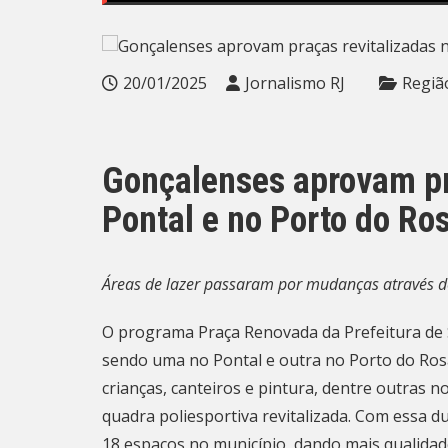
20/01/2025
Jornalismo RJ
Regiã
Gonçalenses aprovam pr
Pontal e no Porto do Ro
Áreas de lazer passaram por mudanças através 
O programa Praça Renovada da Prefeitura de S
sendo uma no Pontal e outra no Porto do Ro
crianças, canteiros e pintura, dentre outras n
quadra poliesportiva revitalizada. Com essa d
18 espaços no município, dando mais qualidad