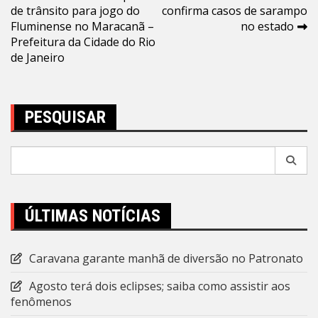
de trânsito para jogo do
confirma casos de sarampo
de
Fluminense no Maracanã –
no estado
Post
Prefeitura da Cidade do Rio
de Janeiro
PESQUISAR
Pesquisar
por:
ÚLTIMAS NOTÍCIAS
Caravana garante manhã de diversão no Patronato
Agosto terá dois eclipses; saiba como assistir aos
fenômenos