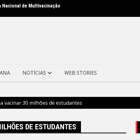
a Nacional de Multivacinação
Prefei
no Mor
TANA
NOTÍCIAS
WEB STORIES
a vacinar 30 milhões de estudantes
MILHÕES DE ESTUDANTES