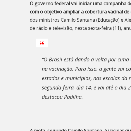
O governo federal vai iniciar uma campanha de
com o objetivo ampliar a cobertura vacinal de 
dos ministros Camilo Santana (Educação) e Ale
de rádio e televisão, nesta sexta-feira (11), a
“O Brasil está dando a volta por cim
na vacinação. Para isso, a gente vai
estados e municípios, nas escolas da
segunda-feira, dia 14, e vai até o dia
destacou Padilha.
A meta, segundo Camilo Santana, é vacinar qu