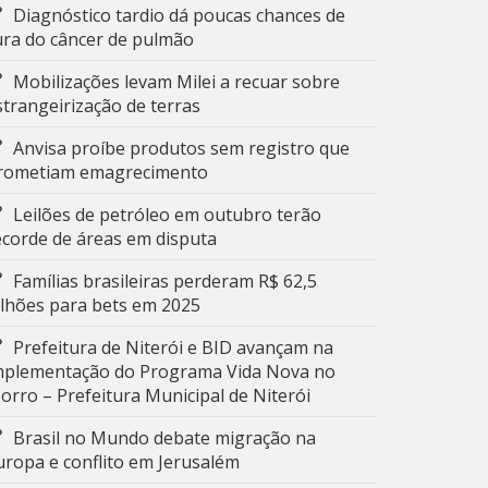
Diagnóstico tardio dá poucas chances de
ura do câncer de pulmão
Mobilizações levam Milei a recuar sobre
strangeirização de terras
Anvisa proíbe produtos sem registro que
rometiam emagrecimento
Leilões de petróleo em outubro terão
ecorde de áreas em disputa
Famílias brasileiras perderam R$ 62,5
ilhões para bets em 2025
Prefeitura de Niterói e BID avançam na
mplementação do Programa Vida Nova no
orro – Prefeitura Municipal de Niterói
Brasil no Mundo debate migração na
uropa e conflito em Jerusalém