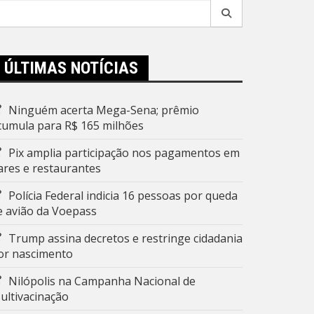
esquisar
r:
ÚLTIMAS NOTÍCIAS
Ninguém acerta Mega-Sena; prêmio
cumula para R$ 165 milhões
Pix amplia participação nos pagamentos em
ares e restaurantes
Polícia Federal indicia 16 pessoas por queda
e avião da Voepass
Trump assina decretos e restringe cidadania
or nascimento
Nilópolis na Campanha Nacional de
ultivacinação