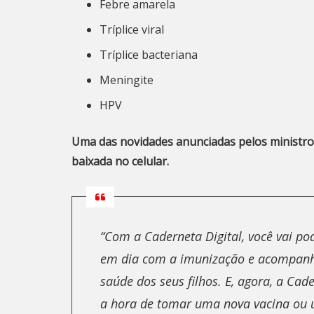
Febre amarela
Tríplice viral
Tríplice bacteriana
Meningite
HPV
Uma das novidades anunciadas pelos ministro
baixada no celular.
“Com a Caderneta Digital, você vai po
em dia com a imunização e acompanha
saúde dos seus filhos. E, agora, a Cad
a hora de tomar uma nova vacina ou u