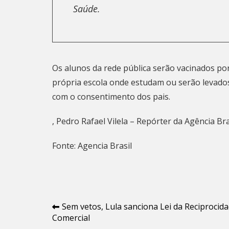
Saúde.
Os alunos da rede pública serão vacinados por
própria escola onde estudam ou serão levados
com o consentimento dos pais.
, Pedro Rafael Vilela – Repórter da Agência Bra
Fonte: Agencia Brasil
Navegação
Sem vetos, Lula sanciona Lei da Reciprocid
Comercial
de