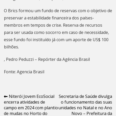
O Brics formou um fundo de reservas com o objetivo de
preservar a estabilidade financeira dos países-
membros em tempos de crise. Reserva de recursos
para ser usada como socorro em caso de necessidade,
esse fundo foi instituído já com um aporte de US$ 100
bilhões.
, Pedro Peduzzi – Repórter da Agência Brasil
Fonte: Agencia Brasil
Navegação
Niterói Jovem EcoSocial
Secretaria de Saúde divulga
encerra atividades de
o funcionamento das suas
de
campo em 2024 com plantio
unidades no Natal e no Ano
Post
de mudas no Horto do
Novo – Prefeitura da