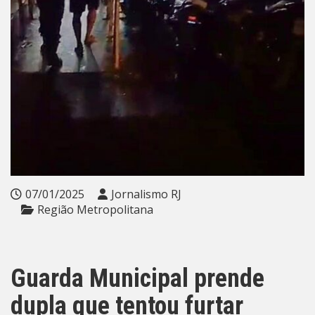
07/01/2025
Jornalismo RJ
Região Metropolitana
Guarda Municipal prende
dupla que tentou furtar