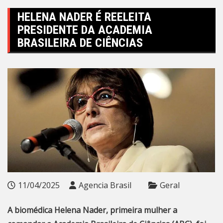
HELENA NADER É REELEITA
PRESIDENTE DA ACADEMIA
BRASILEIRA DE CIÊNCIAS
11/04/2025
Agencia Brasil
Geral
A biomédica Helena Nader, primeira mulher a