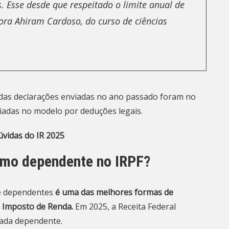
s. Esse desde que respeitado o limite anual de
sora Ahiram Cardoso, do curso de ciências
 das declarações enviadas no ano passado foram no
iadas no modelo por deduções legais.
úvidas do IR 2025
omo dependente no IRPF?
e dependentes
é uma das melhores formas de
 Imposto de Renda.
Em 2025, a Receita Federal
 cada dependente.