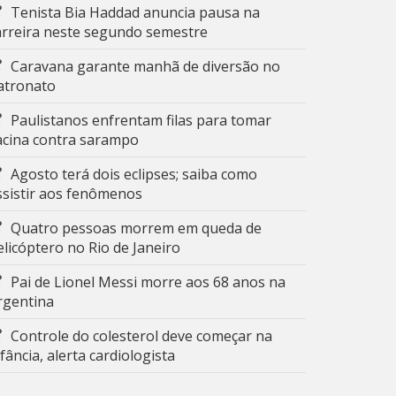
Tenista Bia Haddad anuncia pausa na
arreira neste segundo semestre
Caravana garante manhã de diversão no
atronato
Paulistanos enfrentam filas para tomar
acina contra sarampo
Agosto terá dois eclipses; saiba como
ssistir aos fenômenos
Quatro pessoas morrem em queda de
elicóptero no Rio de Janeiro
Pai de Lionel Messi morre aos 68 anos na
rgentina
Controle do colesterol deve começar na
nfância, alerta cardiologista