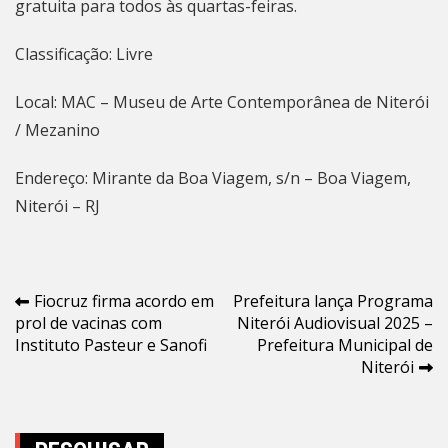
gratuita para todos às quartas-feiras.
Classificação: Livre
Local: MAC – Museu de Arte Contemporânea de
Niterói
/ Mezanino
Endereço: Mirante da Boa Viagem, s/n – Boa Viagem,
Niterói
– RJ
Navegação
Fiocruz firma acordo em
Prefeitura lança Programa
prol de vacinas com
Niterói Audiovisual 2025 –
de
Instituto Pasteur e Sanofi
Prefeitura Municipal de
Post
Niterói