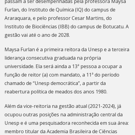
passam a ser desempenhadas pela professora Maysa
Furlan, do Instituto de Química (IQ) do campus de
Araraquara, e pelo professor Cesar Martins, do
Instituto de Biociências (IBB) do campus de Botucatu. A
gestão vai até o ano de 2028.
Maysa Furlan é a primeira reitora da Unesp e a terceira
liderança consecutiva graduada na própria
universidade. Ela será ainda a 13ª pessoa a ocupar a
função de reitor (a) com mandato, a 11ª do período
chamado de “Unesp democrática”, a partir da
reabertura política de meados dos anos 1980.
Além da vice-reitoria na gestão atual (2021-2024), já
ocupou outras posições na administração central da
Unesp e é uma pesquisadora reconhecida em sua área:
membro titular da Academia Brasileira de Ciências