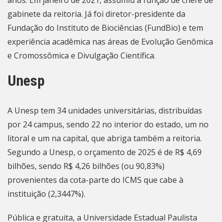
anos. Em janeiro de 2021, assumiu a função de chefe de
gabinete da reitoria. Já foi diretor-presidente da
Fundação do Instituto de Biociências (FundBio) e tem
experiência acadêmica nas áreas de Evolução Genômica
e Cromossômica e Divulgação Científica.
Unesp
A Unesp tem 34 unidades universitárias, distribuídas
por 24 campus, sendo 22 no interior do estado, um no
litoral e um na capital, que abriga também a reitoria.
Segundo a Unesp, o orçamento de 2025 é de R$ 4,69
bilhões, sendo R$ 4,26 bilhões (ou 90,83%)
provenientes da cota-parte do ICMS que cabe à
instituição (2,3447%).
Pública e gratuita, a Universidade Estadual Paulista