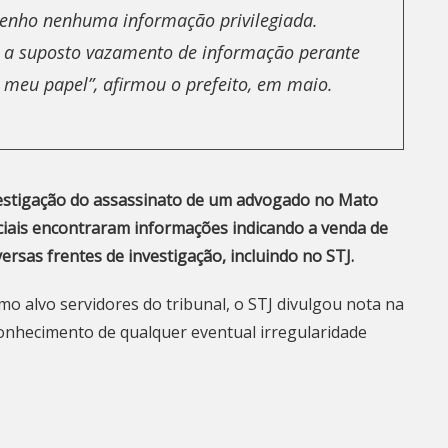
 tenho nenhuma informação privilegiada.
o a suposto vazamento de informação perante
 é meu papel”, afirmou o prefeito, em maio.
estigação do assassinato de um advogado no Mato
liciais encontraram informações indicando a venda de
ersas frentes de investigação, incluindo no STJ.
mo alvo servidores do tribunal, o STJ divulgou nota na
onhecimento de qualquer eventual irregularidade