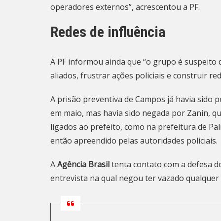
operadores externos”, acrescentou a PF.
Redes de influência
A PF informou ainda que “o grupo é suspeito d
aliados, frustrar ações policiais e construir re
A prisão preventiva de Campos já havia sido 
em maio, mas havia sido negada por Zanin, q
ligados ao prefeito, como na prefeitura de Pal
então apreendido pelas autoridades policiais.
A
Agência Brasil
tenta contato com a defesa d
entrevista na qual negou ter vazado qualquer 