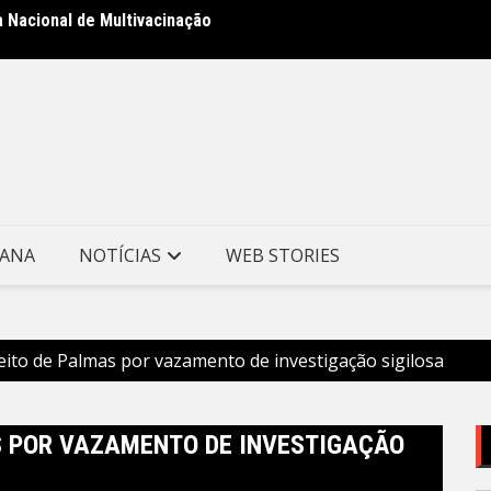
a Nacional de Multivacinação
Prefei
no Mor
TANA
NOTÍCIAS
WEB STORIES
eito de Palmas por vazamento de investigação sigilosa
S POR VAZAMENTO DE INVESTIGAÇÃO