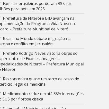
Famílias brasileiras perderam R$ 62,5
ilhões para bets em 2025
Prefeitura de Niterói e BID avançam na
mplementação do Programa Vida Nova no
orro – Prefeitura Municipal de Niterói
Brasil no Mundo debate migração na
uropa e conflito em Jerusalém
Prefeito Rodrigo Neves vistoria obras do
upercentro de Exames, Imagens e
specialidades de Niterói – Prefeitura Municipal
e Niterói
Rio concentra quase um terço de casos de
xercício ilegal da medicina
Medicamento reduz em até 85% internações
o SUS por fibrose cística
Campanha Municipal de Vacinação