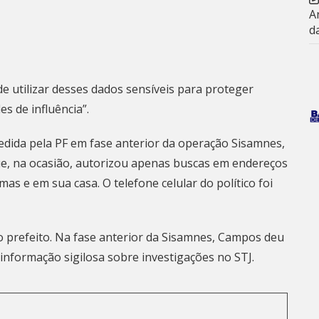
A
d
e utilizar desses dados sensíveis para proteger
des de influência”.
pedida pela PF em fase anterior da operação Sisamnes,
ue, na ocasião, autorizou apenas buscas em endereços
mas e em sua casa. O telefone celular do político foi
o prefeito. Na fase anterior da Sisamnes, Campos deu
informação sigilosa sobre investigações no STJ.