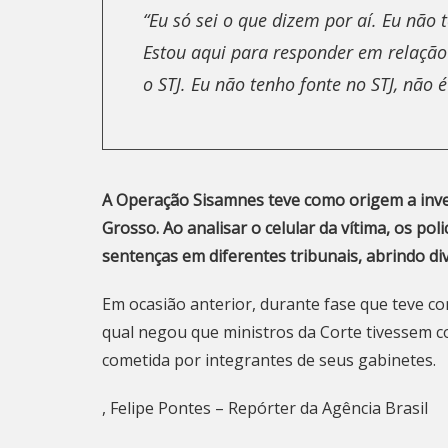
“Eu só sei o que dizem por aí. Eu não
Estou aqui para responder em relaçã
o STJ. Eu não tenho fonte no STJ, não
A Operação Sisamnes teve como origem a inv
Grosso. Ao analisar o celular da vítima, os po
sentenças em diferentes tribunais, abrindo div
Em ocasião anterior, durante fase que teve co
qual negou que ministros da Corte tivessem c
cometida por integrantes de seus gabinetes.
, Felipe Pontes – Repórter da Agência Brasil