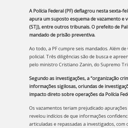
A Polícia Federal (PF) deflagrou nesta sexta-
apura um suposto esquema de vazamento e ven
(STJ), entre outros tribunais. O prefeito de 
mandado de prisão preventiva.
Ao todo, a PF cumpre seis mandados. Além de
policial. Três diligências são de busca e apre
pelo ministro Cristiano Zanin, do Supremo Tri
Segundo as investigações, a “organização cri
informações sigilosas, oriundas de investigaç
impacto direto sobre operações da Polícia Fed
Os vazamentos teriam prejudicado apurações 
revelou indícios de que informações confiden
articuladas e repassadas a investigados, com