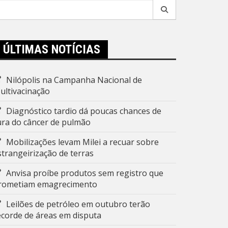
esquisar
r:
ÚLTIMAS NOTÍCIAS
Nilópolis na Campanha Nacional de
ultivacinação
Diagnóstico tardio dá poucas chances de
ura do câncer de pulmão
Mobilizações levam Milei a recuar sobre
strangeirização de terras
Anvisa proíbe produtos sem registro que
rometiam emagrecimento
Leilões de petróleo em outubro terão
ecorde de áreas em disputa