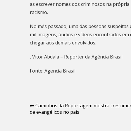
as escrever nomes dos criminosos na própria 
racismo.
No mês passado, uma das pessoas suspeitas de 
mil imagens, áudios e vídeos encontrados em d
chegar aos demais envolvidos.
, Vitor Abdala – Repórter da Agência Brasil
Fonte: Agencia Brasil
Navegação
Caminhos da Reportagem mostra crescime
de evangélicos no país
de
Post