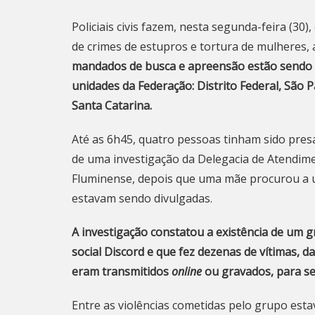
Policiais civis fazem, nesta segunda-feira (3
de crimes de estupros e tortura de mulheres, 
mandados de busca e apreensão estão sendo c
unidades da Federação: Distrito Federal, São P
Santa Catarina.
Até as 6h45, quatro pessoas tinham sido presa
de uma investigação da Delegacia de Atendim
Fluminense, depois que uma mãe procurou a un
estavam sendo divulgadas.
A investigação constatou a existência de um 
social Discord e que fez dezenas de vítimas, da
eram transmitidos
online
ou gravados, para s
Entre as violências cometidas pelo grupo esta