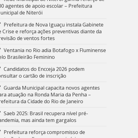
00 agentes de apoio escolar – Prefeitura
unicipal de Niterói
Prefeitura de Nova Iguaçu instala Gabinete
e Crise e reforça ações preventivas diante da
revisão de ventos fortes
Ventania no Rio adia Botafogo x Fluminense
elo Brasileirão Feminino
Candidatos do Encceja 2026 podem
onsultar o cartão de inscrição
Guarda Municipal capacita novos agentes
ara atuação na Ronda Maria da Penha –
refeitura da Cidade do Rio de Janeiro
Saeb 2025: Brasil recupera nível pré-
andemia, mas ainda tem gargalos
Prefeitura reforça compromisso de