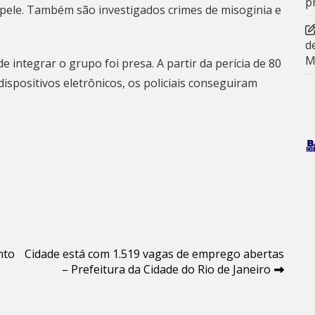
p
pele. Também são investigados crimes de misoginia e
d
M
integrar o grupo foi presa. A partir da perícia de 80
ispositivos eletrônicos, os policiais conseguiram
nto
Cidade está com 1.519 vagas de emprego abertas
– Prefeitura da Cidade do Rio de Janeiro