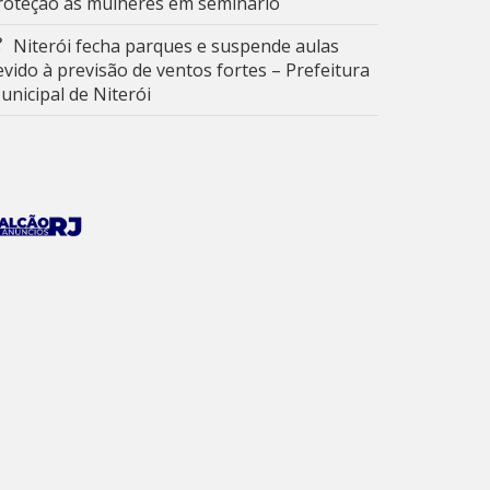
roteção às mulheres em seminário
Niterói fecha parques e suspende aulas
evido à previsão de ventos fortes – Prefeitura
unicipal de Niterói