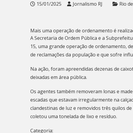
15/01/2025
Jornalismo RJ
Rio de
Mais uma operação de ordenamento é realizad
A Secretaria de Ordem Pública e a Subprefeitu
15, uma grande operação de ordenamento, des
de reclamações da população e que sofre infl
Na ação, foram apreendidas dezenas de caixo
deixadas em área pública.
Os agentes também removeram lonas e madeir
escadas que estavam irregularmente na calça
clandestinas de luz e removidos três quilos de
coletou uma tonelada de lixo e resíduo.
Categoria: