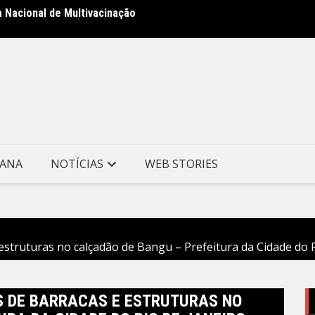
a Nacional de Multivacinação
Prefei
no Mor
TANA
NOTÍCIAS
WEB STORIES
struturas no calçadão de Bangu – Prefeitura da Cidade do R
S DE BARRACAS E ESTRUTURAS NO