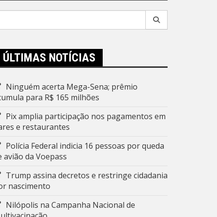
esquisar
r:
ÚLTIMAS NOTÍCIAS
Ninguém acerta Mega-Sena; prêmio
cumula para R$ 165 milhões
Pix amplia participação nos pagamentos em
ares e restaurantes
Polícia Federal indicia 16 pessoas por queda
e avião da Voepass
Trump assina decretos e restringe cidadania
or nascimento
Nilópolis na Campanha Nacional de
ultivacinação