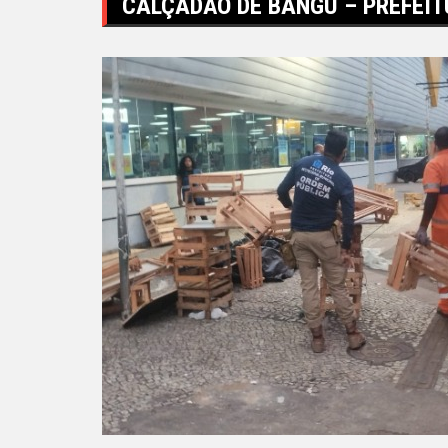
CALÇADÃO DE BANGU – PREFEITU