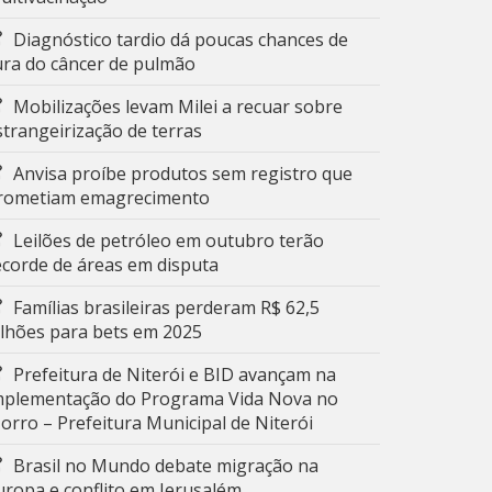
Diagnóstico tardio dá poucas chances de
ura do câncer de pulmão
Mobilizações levam Milei a recuar sobre
strangeirização de terras
Anvisa proíbe produtos sem registro que
rometiam emagrecimento
Leilões de petróleo em outubro terão
ecorde de áreas em disputa
Famílias brasileiras perderam R$ 62,5
ilhões para bets em 2025
Prefeitura de Niterói e BID avançam na
mplementação do Programa Vida Nova no
orro – Prefeitura Municipal de Niterói
Brasil no Mundo debate migração na
uropa e conflito em Jerusalém