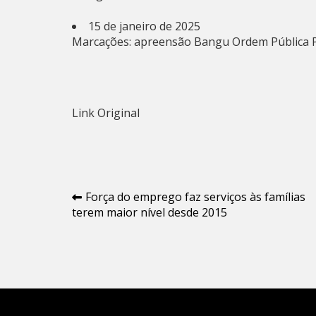
15 de janeiro de 2025
Marcações:
apreensão
Bangu
Ordem Pública
Link Original
Navegação
Força do emprego faz serviços às famílias
terem maior nível desde 2015
de
Post