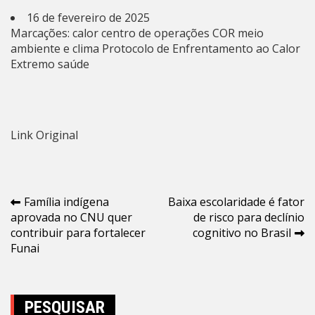
16 de fevereiro de 2025
Marcações:
calor
centro de operações
COR
meio
ambiente e clima
Protocolo de Enfrentamento ao Calor
Extremo
saúde
Link Original
Navegação
Família indígena
Baixa escolaridade é fator
aprovada no CNU quer
de risco para declínio
de
contribuir para fortalecer
cognitivo no Brasil
Post
Funai
PESQUISAR