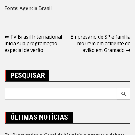
Fonte: Agencia Brasil
Navegação
TV Brasil Internacional
Empresário de SP e família
inicia sua programação
morrem em acidente de
de
especial de verão
avião em Gramado
Post
PESQUISAR
Pesquisar
por:
ÚLTIMAS NOTÍCIAS