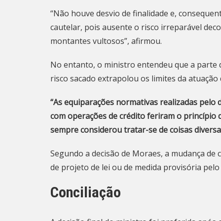
“Não houve desvio de finalidade e, conseque
cautelar, pois ausente o risco irreparável dec
montantes vultosos”, afirmou.
No entanto, o ministro entendeu que a parte q
risco sacado extrapolou os limites da atuação
“As equiparações normativas realizadas pelo d
com operações de crédito feriram o princípio 
sempre considerou tratar-se de coisas divers
Segundo a decisão de Moraes, a mudança de cl
de projeto de lei ou de medida provisória pel
Conciliação