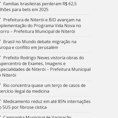
Famílias brasileiras perderam R$ 62,5
ilhões para bets em 2025
Prefeitura de Niterói e BID avançam na
mplementação do Programa Vida Nova no
orro – Prefeitura Municipal de Niterói
Brasil no Mundo debate migração na
uropa e conflito em Jerusalém
Prefeito Rodrigo Neves vistoria obras do
upercentro de Exames, Imagens e
specialidades de Niterói – Prefeitura Municipal
e Niterói
Rio concentra quase um terço de casos de
xercício ilegal da medicina
Medicamento reduz em até 85% internações
o SUS por fibrose cística
Campanha Municipal de Vacinação