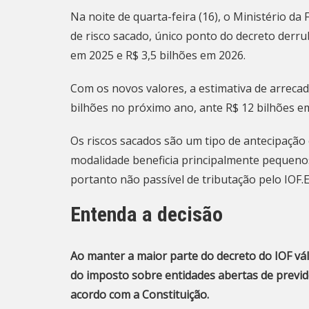
Na noite de quarta-feira (16), o Ministério d
de risco sacado, único ponto do decreto der
em 2025 e R$ 3,5 bilhões em 2026
.
Com os novos valores, a estimativa de arrecad
bilhões no próximo ano, ante R$ 12 bilhões em
Os riscos sacados são um tipo de antecipaçã
modalidade beneficia principalmente pequenos
portanto não passível de tributação pelo IOF.
Entenda a decisão
Ao manter a maior parte do decreto do IOF vál
do imposto sobre entidades abertas de previd
acordo com a Constituição.