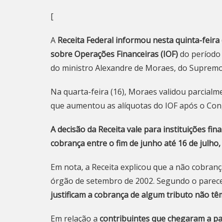
[
A
Receita Federal informou nesta quinta-feira
sobre Operações Financeiras (IOF)
do período
do ministro Alexandre de Moraes, do Supremo 
Na quarta-feira (16),
Moraes validou parcialmen
que aumentou as alíquotas do IOF após o Co
A decisão da Receita vale para instituições fi
cobrança entre o fim de junho até 16 de julho,
Em nota, a Receita explicou que a não cobran
órgão de setembro de 2002. Segundo o parece
justificam a cobrança de algum tributo não têm
Em relação a
contribuintes que chegaram a pa