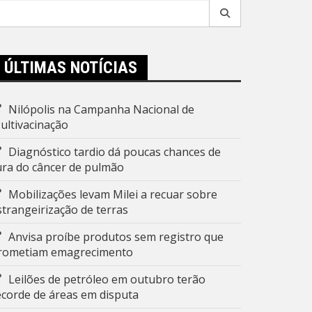
esquisar
r:
ÚLTIMAS NOTÍCIAS
Nilópolis na Campanha Nacional de
ultivacinação
Diagnóstico tardio dá poucas chances de
ura do câncer de pulmão
Mobilizações levam Milei a recuar sobre
strangeirização de terras
Anvisa proíbe produtos sem registro que
rometiam emagrecimento
Leilões de petróleo em outubro terão
ecorde de áreas em disputa