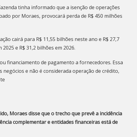
a Fazenda tinha informado que a isenção de operações
rubado por Moraes,
provocará perda de R$ 450 milhões
ação cairá para R$ 11,55 bilhões neste ano e R$ 27,7
 2025 e R$ 31,2 bilhões em 2026.
o ou financiamento de pagamento a fornecedores. Essa
 negócios e não é considerada operação de crédito,
Ete
ido, Moraes disse que o trecho que prevê a incidência
ência complementar e entidades financeiras está de