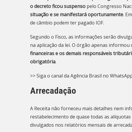
o decreto ficou suspenso
pelo Congresso Naci
situação e se manifestará oportunamente
. E
de câmbio podem ter pagado IOF.
Segundo o Fisco, as informações serão divulga
na aplicação da lei. O órgão apenas informou
financeiras e os demais responsáveis tributár
obrigatória
.
>> Siga o canal da Agência Brasil no WhatsAp
Arrecadação
A Receita não forneceu mais detalhes nem in
restabelecimento de quase todas as alíquotas
divulgados nos relatórios mensais de arrecada