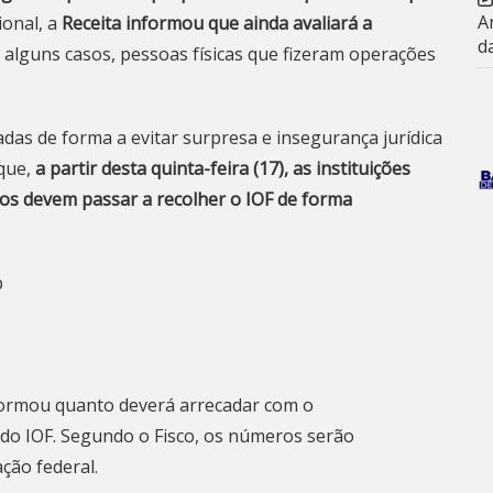
A
onal, a
Receita informou que ainda avaliará a
d
m alguns casos, pessoas físicas que fizeram operações
das de forma a evitar surpresa e insegurança jurídica
 que,
a partir desta quinta-feira (17), as instituições
ios devem passar a recolher o IOF de forma
p
formou quanto deverá arrecadar com o
 do IOF. Segundo o Fisco, os números serão
ção federal.