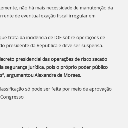
ntemente, não há mais necessidade de manutenção da
orrente de eventual exação fiscal irregular em
ue trata da incidência de IOF sobre operações de
 do presidente da República e deve ser suspensa.
ecreto presidencial das operações de risco sacado
da segurança jurídica, pois o próprio poder público
as”, argumentou Alexandre de Moraes.
assificação só pode ser feita por meio de aprovação
o Congresso.