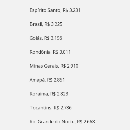
Espírito Santo, R$ 3.231
Brasil, R$ 3.225
Goiás, R$ 3.196
Rondônia, R$ 3.011
Minas Gerais, R$ 2.910
Amapá, R$ 2.851
Roraima, R$ 2.823
Tocantins, R$ 2.786
Rio Grande do Norte, R$ 2.668