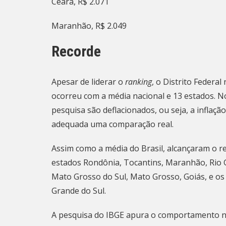
Ceará, R$ 2.071
Maranhão, R$ 2.049
Recorde
Apesar de liderar o
ranking
, o Distrito Federa
ocorreu com a média nacional e 13 estados. No
pesquisa são deflacionados, ou seja, a inflaç
adequada uma comparação real.
Assim como a média do Brasil, alcançaram o r
estados Rondônia, Tocantins, Maranhão, Rio G
Mato Grosso do Sul, Mato Grosso, Goiás, e os 
Grande do Sul.
A pesquisa do IBGE apura o comportamento n