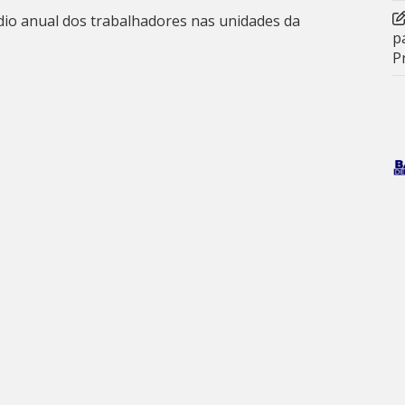
o anual dos trabalhadores nas unidades da
p
P