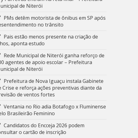
unicipal de Niterói
PMs detêm motorista de ônibus em SP após
esentendimento no trânsito
Pais estão menos presente na criação de
ilhos, aponta estudo
Rede Municipal de Niterói ganha reforço de
00 agentes de apoio escolar – Prefeitura
unicipal de Niterói
Prefeitura de Nova Iguaçu instala Gabinete
e Crise e reforça ações preventivas diante da
revisão de ventos fortes
Ventania no Rio adia Botafogo x Fluminense
elo Brasileirão Feminino
Candidatos do Encceja 2026 podem
onsultar o cartão de inscrição