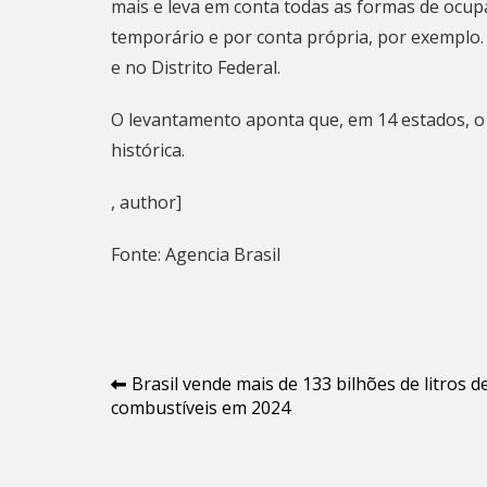
mais e leva em conta todas as formas de ocup
temporário e por conta própria, por exemplo. 
e no Distrito Federal.
O
levantamento
aponta que, em 14 estados, o
histórica.
, author]
Fonte: Agencia Brasil
Navegação
Brasil vende mais de 133 bilhões de litros d
combustíveis em 2024
de
Post