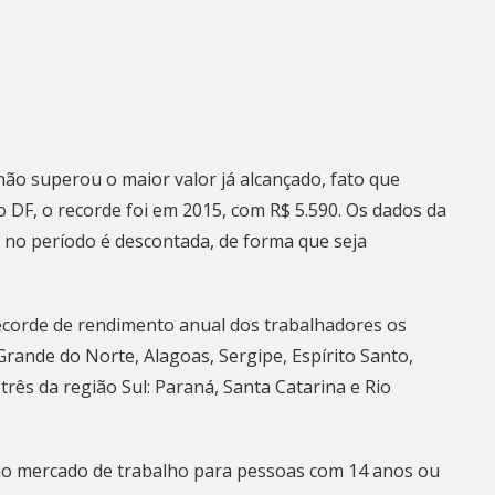
l não superou o maior valor já alcançado, fato que
 DF, o recorde foi em 2015, com R$ 5.590. Os dados da
ão no período é descontada, de forma que seja
ecorde de rendimento anual dos trabalhadores os
rande do Norte, Alagoas, Sergipe, Espírito Santo,
três da região Sul: Paraná, Santa Catarina e Rio
o mercado de trabalho para pessoas com 14 anos ou