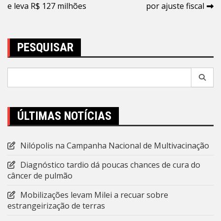
de
e leva R$ 127 milhões
por ajuste fiscal
Post
PESQUISAR
Pesquisar
por:
ÚLTIMAS NOTÍCIAS
Nilópolis na Campanha Nacional de Multivacinação
Diagnóstico tardio dá poucas chances de cura do
câncer de pulmão
Mobilizações levam Milei a recuar sobre
estrangeirização de terras