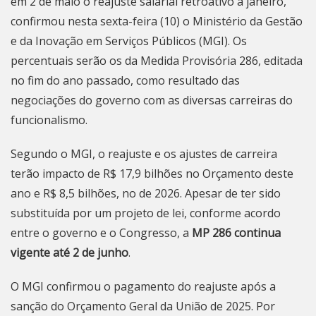
em 2 de maio o reajuste salarial retroativo a janeiro,
confirmou nesta sexta-feira (10) o Ministério da Gestão
e da Inovação em Serviços Públicos (MGI). Os
percentuais serão os da Medida Provisória 286, editada
no fim do ano passado, como
resultado das
negociações do governo
com as diversas carreiras do
funcionalismo.
Segundo o MGI, o reajuste e os ajustes de carreira
terão impacto de R$ 17,9 bilhões no Orçamento deste
ano e R$ 8,5 bilhões, no de 2026. Apesar de ter sido
substituída por um projeto de lei, conforme acordo
entre o governo e o Congresso, a
MP 286 continua
vigente até 2 de junho
.
O MGI confirmou o pagamento do reajuste após a
sanção do Orçamento Geral da União de 2025
. Por