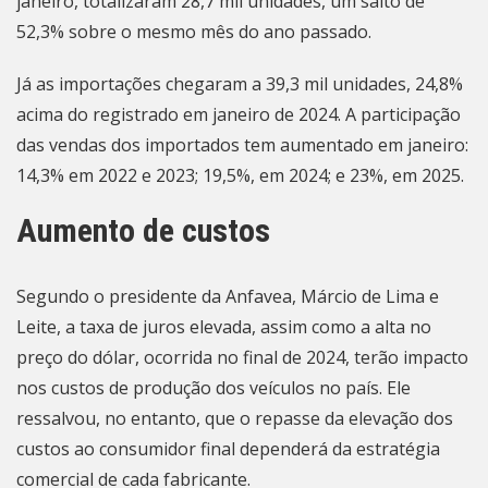
janeiro, totalizaram 28,7 mil unidades, um salto de
52,3% sobre o mesmo mês do ano passado.
Já as importações chegaram a 39,3 mil unidades, 24,8%
acima do registrado em janeiro de 2024. A participação
das vendas dos importados tem aumentado em janeiro:
14,3% em 2022 e 2023; 19,5%, em 2024; e 23%, em 2025.
Aumento de custos
Segundo o presidente da Anfavea, Márcio de Lima e
Leite, a taxa de juros elevada, assim como a alta no
preço do dólar, ocorrida no final de 2024, terão impacto
nos custos de produção dos veículos no país. Ele
ressalvou, no entanto, que o repasse da elevação dos
custos ao consumidor final dependerá da estratégia
comercial de cada fabricante.