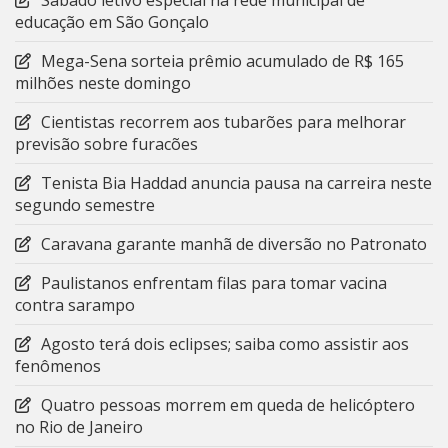
Sábado letivo especial na rede municipal de
educação em São Gonçalo
Mega-Sena sorteia prêmio acumulado de R$ 165
milhões neste domingo
Cientistas recorrem aos tubarões para melhorar
previsão sobre furacões
Tenista Bia Haddad anuncia pausa na carreira neste
segundo semestre
Caravana garante manhã de diversão no Patronato
Paulistanos enfrentam filas para tomar vacina
contra sarampo
Agosto terá dois eclipses; saiba como assistir aos
fenômenos
Quatro pessoas morrem em queda de helicóptero
no Rio de Janeiro