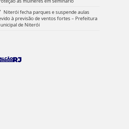
roteção às mulheres em seminário
Niterói fecha parques e suspende aulas
evido à previsão de ventos fortes – Prefeitura
unicipal de Niterói