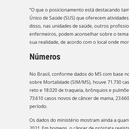
“O que o posicionamento está destacando tamb
Único de Saúde (SUS) que oferecem atividades 
disso, nas unidades de saúde, outros profissio
enfermeiros, podem aconselhar sobre o tema e
sua realidade, de acordo com o local onde mo
Números
No Brasil, conforme
dados do MS
com base no
sobre Mortalidade (SIM/MS), houve 71.730 cas
reto e 18.020 de traqueia, brônquios e pulm
73.610 casos novos de câncer de mama, 23.660
período.
Os dados do ministério mostram ainda a quant
2021. Em homens, o câncer de próstata registr