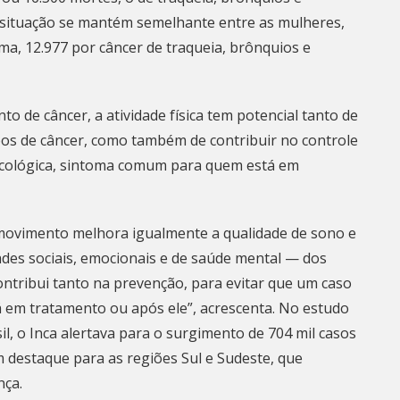
 A situação se mantém semelhante entre as mulheres,
a, 12.977 por câncer de traqueia, brônquios e
o de câncer, a atividade física tem potencial tanto de
ipos de câncer, como também de contribuir no controle
ncológica, sintoma comum para quem está em
ovimento melhora igualmente a qualidade de sono e
ades sociais, emocionais e de saúde mental — dos
 contribui tanto na prevenção, para evitar que um caso
á em tratamento ou após ele”, acrescenta. No estudo
il
, o Inca alertava para o surgimento de 704 mil casos
m destaque para as regiões Sul e Sudeste, que
nça.