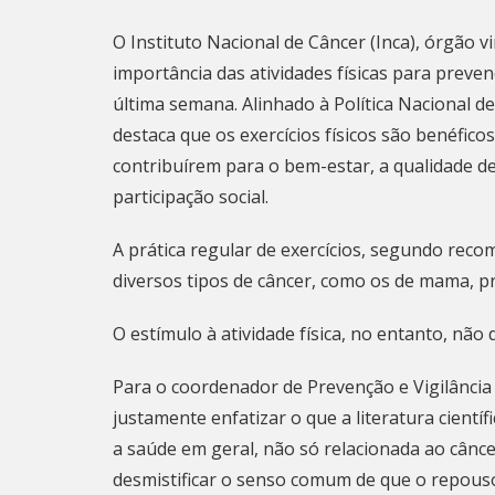
O Instituto Nacional de Câncer (Inca), órgão v
importância das atividades físicas para prev
última semana. Alinhado à
Política Nacional 
destaca que os exercícios físicos são benéfico
contribuírem para o bem-estar, a qualidade de
participação social.
A prática regular de exercícios, segundo reco
diversos tipos de câncer, como os de mama, pr
O estímulo à atividade física, no entanto, não
Para o coordenador de Prevenção e Vigilância 
justamente enfatizar o que a literatura científ
a saúde em geral, não só relacionada ao cânc
desmistificar o senso comum de que o repouso