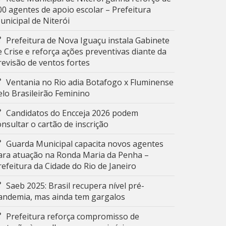
00 agentes de apoio escolar – Prefeitura
unicipal de Niterói
Prefeitura de Nova Iguaçu instala Gabinete
e Crise e reforça ações preventivas diante da
revisão de ventos fortes
Ventania no Rio adia Botafogo x Fluminense
elo Brasileirão Feminino
Candidatos do Encceja 2026 podem
onsultar o cartão de inscrição
Guarda Municipal capacita novos agentes
ara atuação na Ronda Maria da Penha –
refeitura da Cidade do Rio de Janeiro
Saeb 2025: Brasil recupera nível pré-
andemia, mas ainda tem gargalos
Prefeitura reforça compromisso de