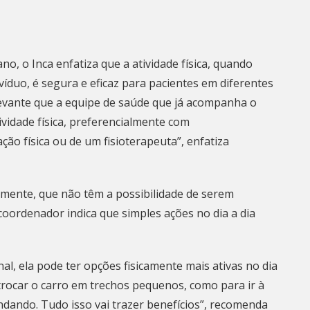
o, o Inca enfatiza que a atividade física, quando
víduo, é segura e eficaz para pacientes em diferentes
levante que a equipe de saúde que já acompanha o
tividade física, preferencialmente com
o física ou de um fisioterapeuta”, enfatiza
mente, que não têm a possibilidade de serem
oordenador indica que simples ações no dia a dia
nal, ela pode ter opções fisicamente mais ativas no dia
trocar o carro em trechos pequenos, como para ir à
ndando. Tudo isso vai trazer benefícios”, recomenda