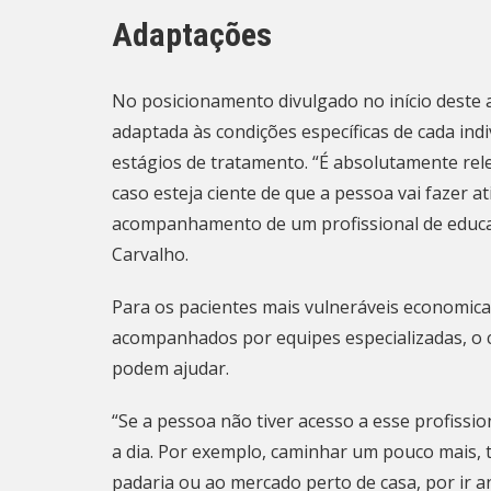
Adaptações
No posicionamento divulgado no início deste an
adaptada às condições específicas de cada indi
estágios de tratamento. “É absolutamente re
caso esteja ciente de que a pessoa vai fazer a
acompanhamento de um profissional de educaçã
Carvalho.
Para os pacientes mais vulneráveis economica
acompanhados por equipes especializadas, o c
podem ajudar.
“Se a pessoa não tiver acesso a esse profissio
a dia. Por exemplo, caminhar um pouco mais, 
padaria ou ao mercado perto de casa, por ir a