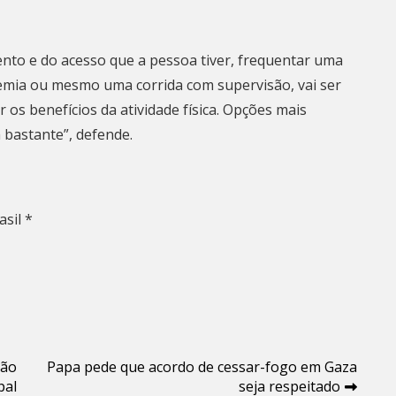
mento e do acesso que a pessoa tiver, frequentar uma
demia ou mesmo uma corrida com supervisão, vai ser
 os benefícios da atividade física. Opções mais
m bastante”, defende.
asil *
ção
Papa pede que acordo de cessar-fogo em Gaza
pal
seja respeitado