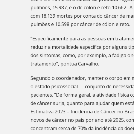
pulmões, 15.987, e o de cólon e reto 10.662 .
com 18.139 mortes por conta do câncer de mam
pulmões e 10.598 por câncer de cólon e reto.
“Especificamente para as pessoas em tratament
reduzir a mortalidade específica por alguns t
dos sintomas, como, por exemplo, a fadiga o
tratamento”, pontua Carvalho.
Segundo o coordenador, manter o corpo em m
o estado psicossocial — conjunto de necessid
pacientes. “De forma geral, a atividade física
de câncer surja, quanto para ajudar quem est
Estimativa 2023 – Incidência de Câncer no Bras
novos de câncer no país por ano até 2025, co
concentram cerca de 70% da incidência da doe