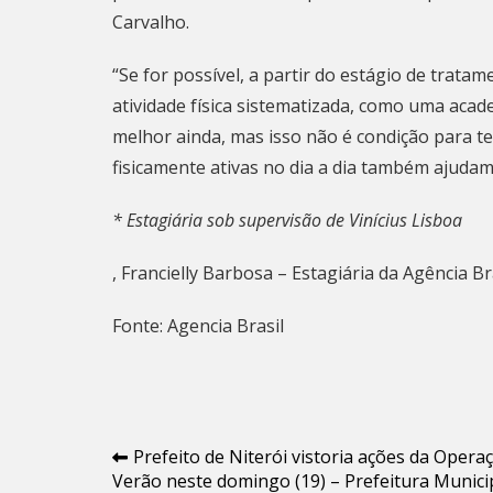
Carvalho.
“Se for possível, a partir do estágio de trata
atividade física sistematizada, como uma aca
melhor ainda, mas isso não é condição para ter
fisicamente ativas no dia a dia também ajuda
* Estagiária sob supervisão de Vinícius Lisboa
, Francielly Barbosa – Estagiária da Agência Br
Fonte: Agencia Brasil
Navegação
Prefeito de Niterói vistoria ações da Opera
Verão neste domingo (19) – Prefeitura Munici