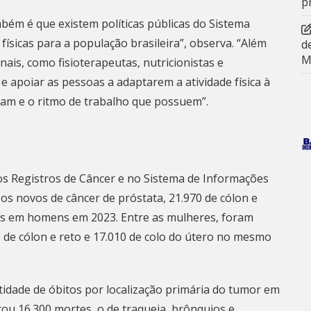
p
ém é que existem políticas públicas do Sistema
físicas para a população brasileira”, observa. “Além
d
M
nais, como fisioterapeutas, nutricionistas e
 apoiar as pessoas a adaptarem a atividade física à
ram e o ritmo de trabalho que possuem”.
s Registros de Câncer e no Sistema de Informações
os novos de câncer de próstata, 21.970 de cólon e
ões em homens em 2023. Entre as mulheres, foram
 de cólon e reto e 17.010 de colo do útero no mesmo
idade de óbitos por localização primária do tumor em
ou 16.300 mortes, o de traqueia, brônquios e