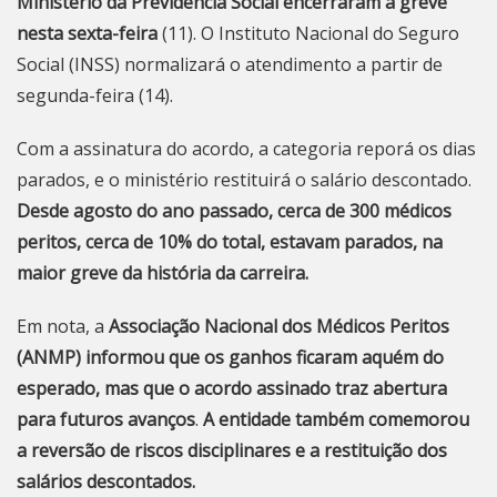
Ministério da Previdência Social encerraram a greve
nesta sexta-feira
(11). O Instituto Nacional do Seguro
Social (INSS) normalizará o atendimento a partir de
segunda-feira (14).
Com a assinatura do acordo, a categoria reporá os dias
parados, e o ministério restituirá o salário descontado.
Desde agosto do ano passado, cerca de 300 médicos
peritos, cerca de 10% do total, estavam parados, na
maior greve da história da carreira.
Em nota, a
Associação Nacional dos Médicos Peritos
(ANMP) informou que os ganhos ficaram aquém do
esperado, mas que o acordo assinado traz abertura
para futuros avanços
.
A entidade também comemorou
a reversão de riscos disciplinares e a restituição dos
salários descontados.