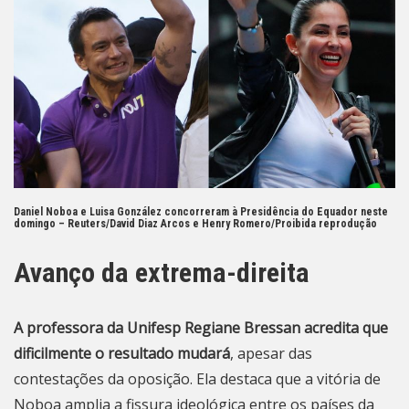
Daniel Noboa e Luisa González concorreram à Presidência do Equador neste
domingo –
Reuters/David Diaz Arcos e Henry Romero/Proibida reprodução
Avanço da extrema-direita
A professora da Unifesp Regiane Bressan acredita que
dificilmente o resultado mudará
, apesar das
contestações da oposição. Ela destaca que a vitória de
Noboa amplia a fissura ideológica entre os países da