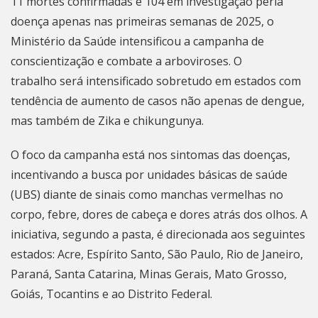
11 mortes confirmadas e 104 em investigação perla
doença apenas nas primeiras semanas de 2025, o
Ministério da Saúde intensificou a campanha de
conscientização e combate a arboviroses. O
trabalho será intensificado sobretudo em estados com
tendência de aumento de casos não apenas de dengue,
mas também de Zika e chikungunya.
O foco da campanha está nos sintomas das doenças,
incentivando a busca por unidades básicas de saúde
(UBS) diante de sinais como manchas vermelhas no
corpo, febre, dores de cabeça e dores atrás dos olhos. A
iniciativa, segundo a pasta, é direcionada aos seguintes
estados: Acre, Espírito Santo, São Paulo,
Rio de Janeiro
,
Paraná, Santa Catarina, Minas Gerais, Mato Grosso,
Goiás, Tocantins e ao Distrito Federal.