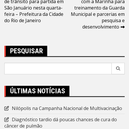
de trânsito para partida em
com a Marinha para
de
São Januário nesta quarta-
treinamento da Guarda
Post
feira – Prefeitura da Cidade
Municipal e parcerias em
do Rio de Janeiro
pesquisa e
desenvolvimento
PESQUISAR
Pesquisar
por:
ÚLTIMAS NOTÍCIAS
Nilópolis na Campanha Nacional de Multivacinação
Diagnóstico tardio dá poucas chances de cura do
câncer de pulmão