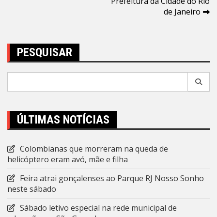
Prefeitura da Cidade do Rio
de Janeiro
PESQUISAR
Pesquisar
por:
ÚLTIMAS NOTÍCIAS
Colombianas que morreram na queda de
helicóptero eram avó, mãe e filha
Feira atrai gonçalenses ao Parque RJ Nosso Sonho
neste sábado
Sábado letivo especial na rede municipal de