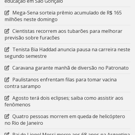
educação em São Gonçalo
Mega-Sena sorteia prêmio acumulado de R$ 165
milhões neste domingo
Cientistas recorrem aos tubarões para melhorar
previsão sobre furacões
Tenista Bia Haddad anuncia pausa na carreira neste
segundo semestre
Caravana garante manhã de diversão no Patronato
Paulistanos enfrentam filas para tomar vacina
contra sarampo
Agosto terá dois eclipses; saiba como assistir aos
fenômenos
Quatro pessoas morrem em queda de helicóptero
no Rio de Janeiro
Pai de Lionel Messi morre aos 68 anos na Argentina