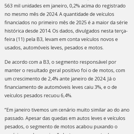
563 mil unidades em janeiro, 0,2% acima do registrado
no mesmo mês de 2024. A quantidade de veículos
financiados no primeiro mês de 2025 é a maior da série
histórica desde 2014. Os dados, divulgados nesta terça-
feira (11) pela B3, levam em conta veículos novos e
usados, automóveis leves, pesados e motos.
De acordo com a B3, o segmento responsável por
manter o resultado geral positivo foi o de motos, com
um crescimento de 2,4% ante janeiro de 2024. Já o
financiamento de automóveis leves caiu 3%, e o de
veículos pesados recuou 6,4%.
“Em janeiro tivemos um cenário muito similar ao do ano
passado. Apesar das quedas em autos leves e veículos
pesados, o segmento de motos acabou puxando o