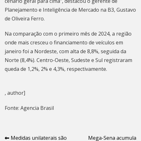
cenário geral para cima”, destacou o gerente de
Planejamento e Inteligência de Mercado na B3, Gustavo
de Oliveira Ferro.
Na comparação com o primeiro mês de 2024, a região
onde mais cresceu o financiamento de veículos em
janeiro foi a Nordeste, com alta de 8,8%, seguida da
Norte (8,4%). Centro-Oeste, Sudeste e Sul registraram
queda de 1,2%, 2% e 4,3%, respectivamente.
, author]
Fonte: Agencia Brasil
Navegação
Medidas unilaterais são
Mega-Sena acumula